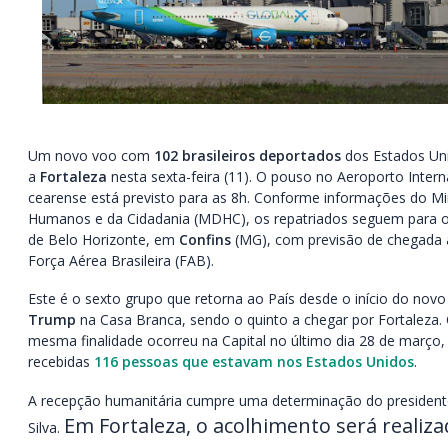
Um novo voo com
102 brasileiros deportados
dos Estados Un
a
Fortaleza
nesta sexta-feira (11). O pouso no Aeroporto Interna
cearense está previsto para as 8h. Conforme informações do Min
Humanos e da Cidadania (MDHC), os repatriados seguem para o 
de Belo Horizonte, em
Confins
(MG), com previsão de chegada 
Força Aérea Brasileira (FAB).
Este é o sexto grupo que retorna ao País desde o início do no
Trump
na Casa Branca, sendo o quinto a chegar por Fortaleza.
mesma finalidade ocorreu na Capital no último dia 28 de março
recebidas
116 pessoas que estavam nos Estados Unidos
.
A recepção humanitária cumpre uma determinação do presidente
Em Fortaleza, o acolhimento será realiz
Silva.