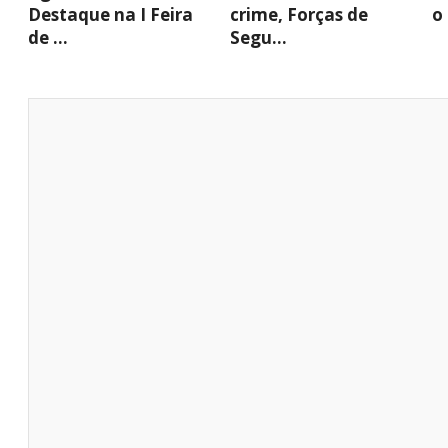
Destaque na I Feira
crime, Forças de
o
de ...
Segu...