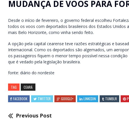
MUDANÇA DE VOOS PARA FO
Desde o início de fevereiro, o governo federal escolheu Fortale
todos os voos com deportados brasileiros dos Estados Unidos a 
mais Belo Horizonte, como vinha sendo feito.
A opção pela capital cearense teve razões estratégicas e basead
Internacional. Como os deportados são algemados, um aeroporto
os passageiros fiquem o menor tempo possível nessa condição e
que é vedado pela legislação brasileira.
fonte: diário do nordeste
TAG
CEARÁ
FACEBOOK
TWITTER
GOOGLE+
LINKEDIN
TUMBLR
P
Previous Post