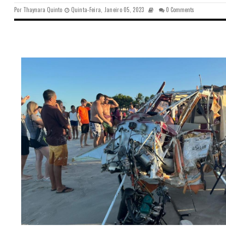
Por
Thaynara Quinto
Quinta-Feira, Janeiro 05, 2023
0 Comments