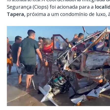
Segurança (Ciops) foi acionada para a
locali
Tapera,
próxima a um condomínio de luxo, 