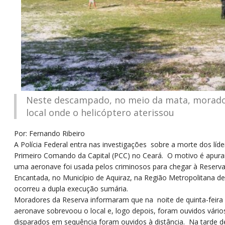
Neste descampado, no meio da mata, morado
local onde o helicóptero aterissou
Por: Fernando Ribeiro
A
Polícia Federal entra nas investigações sobre a morte dos líd
Primeiro Comando da Capital (PCC) no Ceará. O motivo é apura
uma aeronave foi usada pelos criminosos para chegar à Reserv
Encantada, no Município de Aquiraz, na Região Metropolitana de
ocorreu a dupla execução sumária.
Moradores da Reserva informaram que na noite de quinta-feira
aeronave sobrevoou o local e, logo depois, foram ouvidos vário
disparados em sequência foram ouvidos à distância. Na tarde de