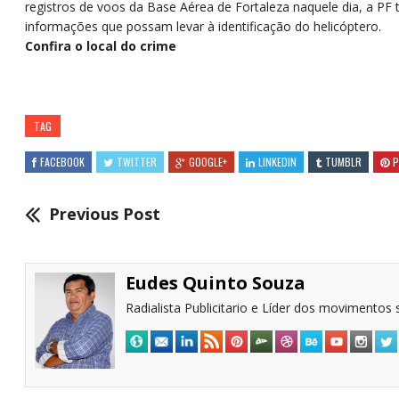
registros de voos da Base Aérea de Fortaleza naquele dia, a PF 
informações que possam levar à identificação do helicóptero.
Confira o local do crime
TAG
FACEBOOK
TWITTER
GOOGLE+
LINKEDIN
TUMBLR
P
Previous Post
Eudes Quinto Souza
Radialista Publicitario e Líder dos movimentos s