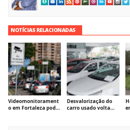
NOTÍCIAS RELACIONADAS
Videomonitorament
Desvalorização do
H
o em Fortaleza pod...
carro usado volta...
e