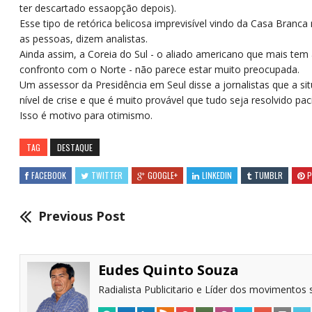
ter descartado essaopção depois).
Esse tipo de retórica belicosa imprevisível vindo da Casa Bran
as pessoas, dizem analistas.
Ainda assim, a Coreia do Sul - o aliado americano que mais te
confronto com o Norte - não parece estar muito preocupada.
Um assessor da Presidência em Seul disse a jornalistas que a 
nível de crise e que é muito provável que tudo seja resolvido pac
Isso é motivo para otimismo.
TAG
DESTAQUE
FACEBOOK
TWITTER
GOOGLE+
LINKEDIN
TUMBLR
P
Previous Post
Eudes Quinto Souza
Radialista Publicitario e Líder dos movimentos s