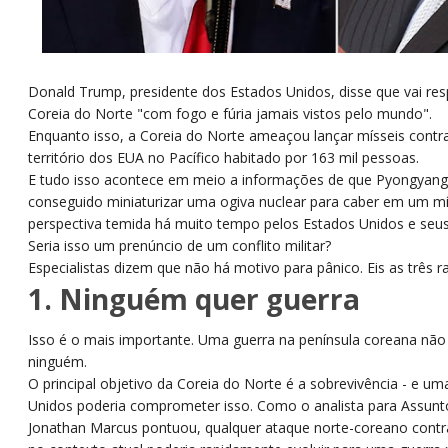
Donald Trump, presidente dos Estados Unidos, disse que vai r
Coreia do Norte "com fogo e fúria jamais vistos pelo mundo".
Enquanto isso, a Coreia do Norte ameaçou lançar mísseis contra
território dos EUA no Pacífico habitado por 163 mil pessoas.
E tudo isso acontece em meio a informações de que Pyongyang 
conseguido miniaturizar uma ogiva nuclear para caber em um mís
perspectiva temida há muito tempo pelos Estados Unidos e seus 
Seria isso um prenúncio de um conflito militar?
Especialistas dizem que não há motivo para pânico. Eis as três r
1. Ninguém quer guerra
Isso é o mais importante. Uma guerra na península coreana não 
ninguém.
O principal objetivo da Coreia do Norte é a sobrevivência - e u
Unidos poderia comprometer isso. Como o analista para Assun
Jonathan Marcus pontuou, qualquer ataque norte-coreano contr