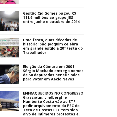
Gestão Cid Gomes pagou R$
111,6 milhões ao grupo JBS
entre junho e outubro de 2014
Uma festa, duas décadas de
história: São Joaquim celebra
em grande estilo a 20ª Festa do
Trabalhador
Eleição da Câmara em 2001
Sérgio Machado entrega nomes
de 50 deputados beneficiados
para votar em Aécio Neves
ENFRAQUECIDOS NO CONGRESSO
Grazziotin, Lindbergh e
Humberto Costa vão ao STF
pedir arquivamento da PEC do
Teto de Gastos PEC tem sido
alvo de inúmeros protestos e,