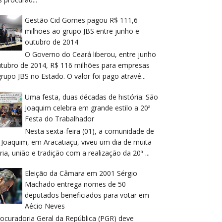
Gestão Cid Gomes pagou R$ 111,6
milhões ao grupo JBS entre junho e
outubro de 2014
O Governo do Ceará liberou, entre junho
utubro de 2014, R$ 116 milhões para empresas
rupo JBS no Estado. O valor foi pago atravé...
Uma festa, duas décadas de história: São
Joaquim celebra em grande estilo a 20ª
Festa do Trabalhador
Nesta sexta-feira (01), a comunidade de
 Joaquim, em Aracatiaçu, viveu um dia de muita
ria, união e tradição com a realização da 20ª ...
Eleição da Câmara em 2001 Sérgio
Machado entrega nomes de 50
deputados beneficiados para votar em
Aécio Neves
rocuradoria Geral da República (PGR) deve