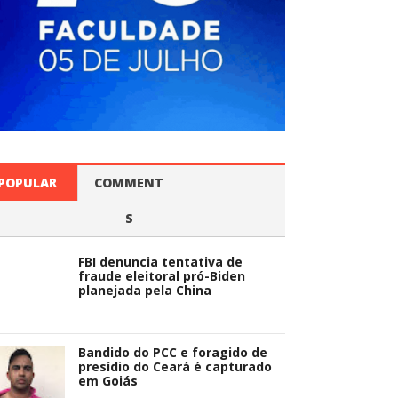
POPULAR
COMMENT
S
FBI denuncia tentativa de
fraude eleitoral pró-Biden
planejada pela China
Bandido do PCC e foragido de
presídio do Ceará é capturado
em Goiás