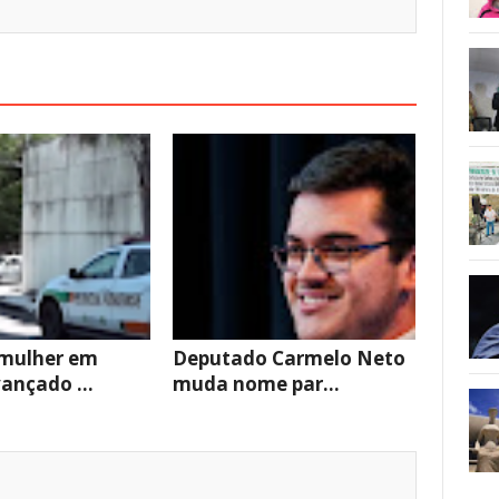
 mulher em
Deputado Carmelo Neto
ançado ...
muda nome par...