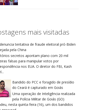
stagens mais visitadas
denuncia tentativa de fraude eleitoral pró-Biden
ejada pela China
atórios secretos apontam plano com 20 mil
eiras falsas para manipular votos por
respondência nos EUA. O diretor do FBI, Kash
...
Bandido do PCC e foragido de presídio
do Ceará é capturado em Goiás
Uma operação de Inteligência realizada
pela Polícia Militar de Goiás (GO)
deu, nesta quinta-feira (16), um dos bandidos
 procurad...