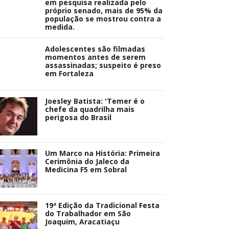
em pesquisa realizada pelo
próprio senado, mais de 95% da
população se mostrou contra a
medida.
Adolescentes são filmadas
momentos antes de serem
assassinadas; suspeito é preso
em Fortaleza
Joesley Batista: 'Temer é o
chefe da quadrilha mais
perigosa do Brasil
Um Marco na História: Primeira
Cerimônia do Jaleco da
Medicina F5 em Sobral
19ª Edição da Tradicional Festa
do Trabalhador em São
Joaquim, Aracatiaçu