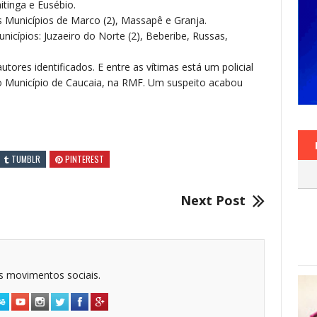
itinga e Eusébio.
s Municípios de Marco (2), Massapê e Granja.
unicípios: Juzaeiro do Norte (2), Beberibe, Russas,
tores identificados. E entre as vítimas está um policial
no Município de Caucaia, na RMF. Um suspeito acabou
TUMBLR
PINTEREST
Next Post
dos movimentos sociais.