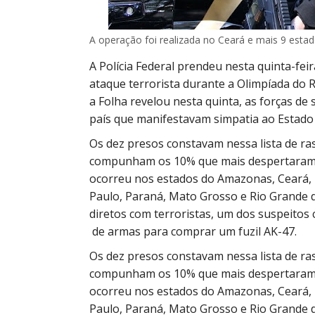
A operação foi realizada no Ceará e mais 9 esta
A Polícia Federal prendeu nesta quinta-feir
ataque terrorista durante a Olimpíada do 
a Folha revelou nesta quinta, as forças 
país que manifestavam simpatia ao Estado 
Os dez presos constavam nessa lista de ras
compunham os 10% que mais despertaram a
ocorreu nos estados do Amazonas, Ceará, P
Paulo, Paraná, Mato Grosso e Rio Grande d
diretos com terroristas, um dos suspeito
de armas para comprar um fuzil AK-47.
Os dez presos constavam nessa lista de ras
compunham os 10% que mais despertaram a
ocorreu nos estados do Amazonas, Ceará, P
Paulo, Paraná, Mato Grosso e Rio Grande d