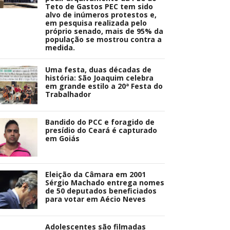
Teto de Gastos PEC tem sido
alvo de inúmeros protestos e,
em pesquisa realizada pelo
próprio senado, mais de 95% da
população se mostrou contra a
medida.
Uma festa, duas décadas de
história: São Joaquim celebra
em grande estilo a 20ª Festa do
Trabalhador
Bandido do PCC e foragido de
presídio do Ceará é capturado
em Goiás
Eleição da Câmara em 2001
Sérgio Machado entrega nomes
de 50 deputados beneficiados
para votar em Aécio Neves
Adolescentes são filmadas