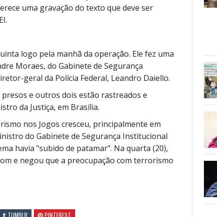
ferece uma gravação do texto que deve ser
EI.
uinta logo pela manhã da operação. Ele fez uma
andre Moraes, do Gabinete de Segurança
iretor-geral da Polícia Federal, Leandro Daiello.
 presos e outros dois estão rastreados e
tro da Justiça, em Brasília.
orismo nos Jogos cresceu, principalmente em
inistro do Gabinete de Segurança Institucional
ma havia "subido de patamar". Na quarta (20),
o tom e negou que a preocupação com terrorismo
TUMBLR
PINTEREST