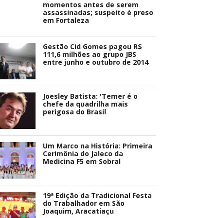
momentos antes de serem
assassinadas; suspeito é preso
em Fortaleza
Gestão Cid Gomes pagou R$
111,6 milhões ao grupo JBS
entre junho e outubro de 2014
Joesley Batista: 'Temer é o
chefe da quadrilha mais
perigosa do Brasil
Um Marco na História: Primeira
Cerimônia do Jaleco da
Medicina F5 em Sobral
19ª Edição da Tradicional Festa
do Trabalhador em São
Joaquim, Aracatiaçu