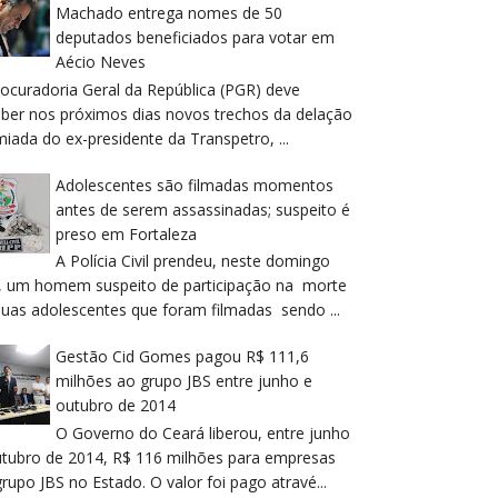
Machado entrega nomes de 50
deputados beneficiados para votar em
Aécio Neves
rocuradoria Geral da República (PGR) deve
eber nos próximos dias novos trechos da delação
iada do ex-presidente da Transpetro, ...
Adolescentes são filmadas momentos
antes de serem assassinadas; suspeito é
preso em Fortaleza
A Polícia Civil prendeu, neste domingo
), um homem suspeito de participação na morte
duas adolescentes que foram filmadas sendo ...
Gestão Cid Gomes pagou R$ 111,6
milhões ao grupo JBS entre junho e
outubro de 2014
O Governo do Ceará liberou, entre junho
utubro de 2014, R$ 116 milhões para empresas
rupo JBS no Estado. O valor foi pago atravé...