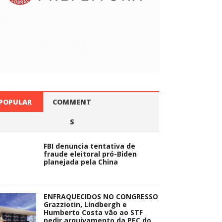
POPULAR
COMMENT
S
FBI denuncia tentativa de
fraude eleitoral pró-Biden
planejada pela China
ENFRAQUECIDOS NO CONGRESSO
Grazziotin, Lindbergh e
Humberto Costa vão ao STF
pedir arquivamento da PEC do