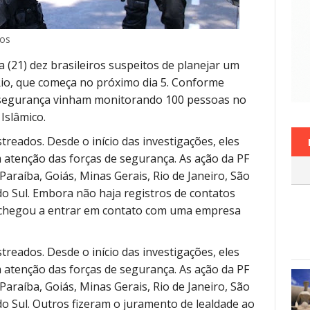
dos
a (21) dez brasileiros suspeitos de planejar um
Rio, que começa no próximo dia 5. Conforme
de segurança vinham monitorando 100 pessoas no
Islâmico.
treados. Desde o início das investigações, eles
tenção das forças de segurança. As ação da PF
araíba, Goiás, Minas Gerais, Rio de Janeiro, São
o Sul. Embora não haja registros de contatos
s chegou a entrar em contato com uma empresa
treados. Desde o início das investigações, eles
tenção das forças de segurança. As ação da PF
araíba, Goiás, Minas Gerais, Rio de Janeiro, São
o Sul. Outros fizeram o juramento de lealdade ao