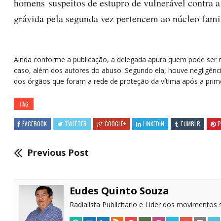
homens suspeitos de estupro de vulnerável contra 
grávida pela segunda vez pertencem ao núcleo famil
Ainda conforme a publicação, a delegada apura quem pode ser r
caso, além dos autores do abuso. Segundo ela, houve negligênci
dos órgãos que foram a rede de proteção da vítima após a prime
TAG
FACEBOOK
TWITTER
GOOGLE+
LINKEDIN
TUMBLR
P
Previous Post
Eudes Quinto Souza
Radialista Publicitario e Líder dos movimentos s