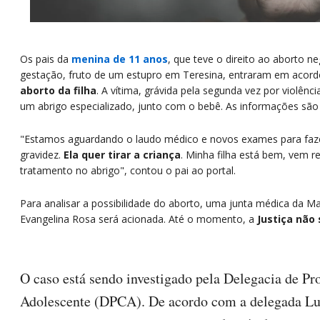
Os pais da
menina de 11 anos
, que teve o direito ao aborto n
gestação, fruto de um estupro em Teresina, entraram em acor
aborto da filha
. A vítima, grávida pela segunda vez por violênc
um abrigo especializado, junto com o bebê. As informações são
"Estamos aguardando o laudo médico e novos exames para faze
gravidez.
Ela quer tirar a criança
. Minha filha está bem, vem
tratamento no abrigo", contou o pai ao portal.
Para analisar a possibilidade do aborto, uma junta médica da 
Evangelina Rosa será acionada. Até o momento, a
Justiça não
O caso está sendo investigado pela Delegacia de Pr
Adolescente (DPCA). De acordo com a delegada Luc