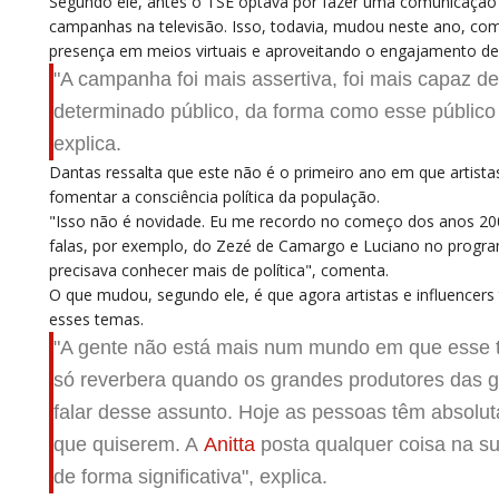
Segundo ele, antes o TSE optava por fazer uma comunicação 
campanhas na televisão. Isso, todavia, mudou neste ano, com
presença em meios virtuais e aproveitando o engajamento de 
"A campanha foi mais assertiva, foi mais capaz de
determinado público, da forma como esse público
explica.
Dantas ressalta que este não é o primeiro ano em que artis
fomentar a consciência política da população.
"Isso não é novidade. Eu me recordo no começo dos anos 200
falas, por exemplo, do Zezé de Camargo e Luciano no progra
precisava conhecer mais de política", comenta.
O que mudou, segundo ele, é que agora artistas e influencer
esses temas.
"A gente não está mais num mundo em que esse ti
só reverbera quando os grandes produtores das 
falar desse assunto. Hoje as pessoas têm absolut
que quiserem. A
Anitta
posta qualquer coisa na su
de forma significativa", explica.