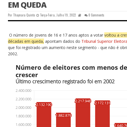
EM QUEDA
Por
Thaynara Quinto
Terça-Feira, Julho 19, 2022
0 Comments
O número de jovens de 16 e 17 anos aptos a votar
voltou a cr
décadas em queda,
apontam dados do
Tribunal Superior Eleitora
que foi registrado um aumento neste segmento - que não é obri
2002.