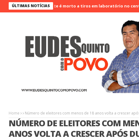
ÚLTIMAS NOTÍCIAS
Vigilante é morto a tiros em laboratório no centro de 
Home
Número de eleitores com menos de 18 anos volta a crescer ap
NÚMERO DE ELEITORES COM MEN
ANOS VOLTA A CRESCER APÓS D