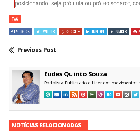
posicionando, seja pró Lula ou pró Bolsonaro", c
TAG
FACEBOOK
TWITTER
GOOGLE+
LINKEDIN
TUMBLR
P
Previous Post
Eudes Quinto Souza
Radialista Publicitario e Líder dos movimentos s
NOTÍCIAS RELACIONADAS