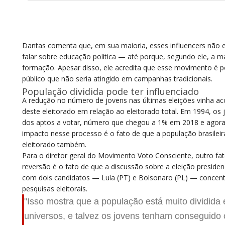
Dantas comenta que, em sua maioria, esses influencers não 
falar sobre educação política — até porque, segundo ele, a ma
formação. Apesar disso, ele acredita que esse movimento é p
público que não seria atingido em campanhas tradicionais.
População dividida pode ter influenciado
A redução no número de jovens nas últimas eleições vinha a
deste eleitorado em relação ao eleitorado total. Em 1994, os
dos aptos a votar, número que chegou a 1% em 2018 e agora 
impacto nesse processo é o fato de que a população brasilei
eleitorado também.
Para o diretor geral do Movimento Voto Consciente, outro fat
reversão é o fato de que a discussão sobre a eleição presid
com dois candidatos — Lula (PT) e Bolsonaro (PL) — concen
pesquisas eleitorais.
"Isso mostra que a população está muito dividida
universos, e talvez os jovens tenham conseguido o