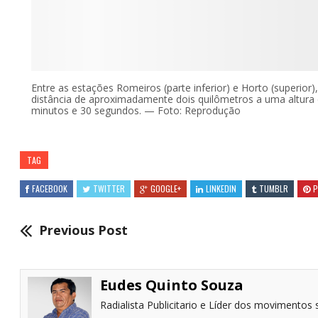
Entre as estações Romeiros (parte inferior) e Horto (superio
distância de aproximadamente dois quilômetros a uma altur
minutos e 30 segundos. — Foto: Reprodução
TAG
FACEBOOK
TWITTER
GOOGLE+
LINKEDIN
TUMBLR
P
Previous Post
Eudes Quinto Souza
Radialista Publicitario e Líder dos movimentos s