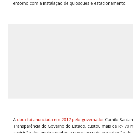
entorno com a instalação de quiosques e estacionamento.
A
obra foi anunciada em 2017 pelo governador
Camilo Santan
Transparência do Governo do Estado, custou mais de R$ 70 m
aquisição dos equipamentos e o processo de urbanização do 