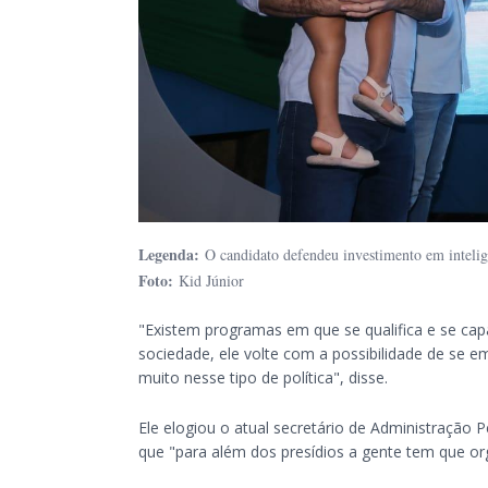
Legenda:
O candidato defendeu investimento em inteligê
Foto:
Kid Júnior
"Existem programas em que se qualifica e se capa
sociedade, ele volte com a possibilidade de se 
muito nesse tipo de política", disse.
Ele elogiou o atual secretário de Administração
que "para além dos presídios a gente tem que org