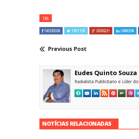
TAG
FACEBOOK
TWITTER
GOOGLE+
LINKEDIN
Previous Post
Eudes Quinto Souza
Radialista Publicitario e Líder 
NOTÍCIAS RELACIONADAS