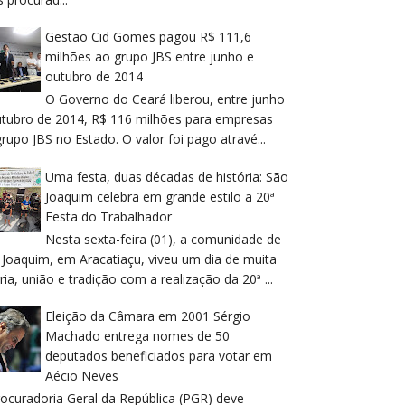
Gestão Cid Gomes pagou R$ 111,6
milhões ao grupo JBS entre junho e
outubro de 2014
O Governo do Ceará liberou, entre junho
utubro de 2014, R$ 116 milhões para empresas
rupo JBS no Estado. O valor foi pago atravé...
Uma festa, duas décadas de história: São
Joaquim celebra em grande estilo a 20ª
Festa do Trabalhador
Nesta sexta-feira (01), a comunidade de
 Joaquim, em Aracatiaçu, viveu um dia de muita
ria, união e tradição com a realização da 20ª ...
Eleição da Câmara em 2001 Sérgio
Machado entrega nomes de 50
deputados beneficiados para votar em
Aécio Neves
rocuradoria Geral da República (PGR) deve