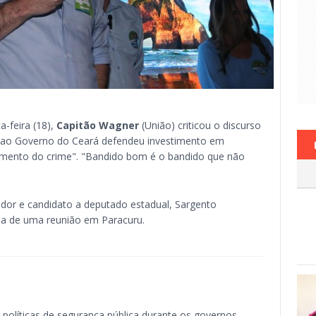
a-feira (18),
Capitão Wagner
(União) criticou o discurso
 ao Governo do Ceará defendeu investimento em
cimento do crime". "Bandido bom é o bandido que não
ador e candidato a deputado estadual, Sargento
cipa de uma reunião em Paracuru.
 políticas de segurança pública durante os governos