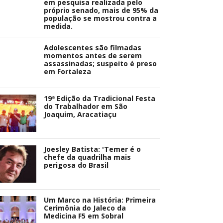
em pesquisa realizada pelo
próprio senado, mais de 95% da
população se mostrou contra a
medida.
Adolescentes são filmadas
momentos antes de serem
assassinadas; suspeito é preso
em Fortaleza
19ª Edição da Tradicional Festa
do Trabalhador em São
Joaquim, Aracatiaçu
Joesley Batista: 'Temer é o
chefe da quadrilha mais
perigosa do Brasil
Um Marco na História: Primeira
Cerimônia do Jaleco da
Medicina F5 em Sobral