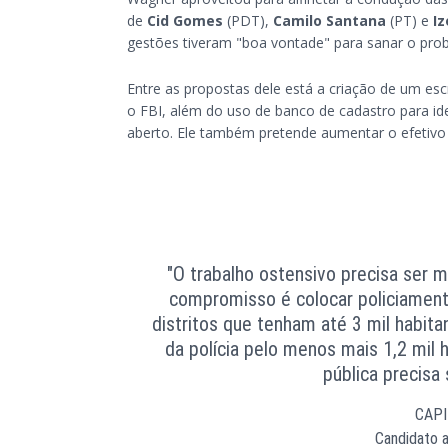
de
Cid Gomes
(PDT),
Camilo Santana
(PT) e
Iz
gestões tiveram "boa vontade" para sanar o prob
Entre as propostas dele está a criação de um escr
o FBI, além do uso de banco de cadastro para i
aberto. Ele também pretende aumentar o efetivo
"O trabalho ostensivo precisa ser m
compromisso é colocar policiament
distritos que tenham até 3 mil habitan
da polícia pelo menos mais 1,2 mil 
pública precisa 
CAP
Candidato 