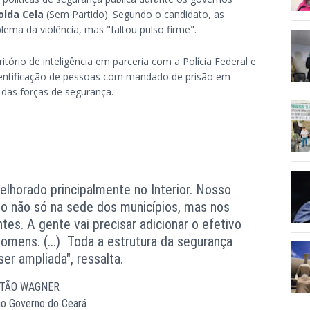
olda Cela
(Sem Partido). Segundo o candidato, as
lema da violência, mas "faltou pulso firme".
itório de inteligência em parceria com a Polícia Federal e
dentificação de pessoas com mandado de prisão em
 das forças de segurança.
elhorado principalmente no Interior. Nosso
o não só na sede dos municípios, mas nos
tes. A gente vai precisar adicionar o efetivo
homens. (...) Toda a estrutura da segurança
ser ampliada", ressalta.
ITÃO WAGNER
ao Governo do Ceará