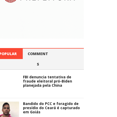
POPULAR
COMMENT
S
FBI denuncia tentativa de
fraude eleitoral pró-Biden
planejada pela China
Bandido do PCC e foragido de
presídio do Ceará é capturado
em Goiás