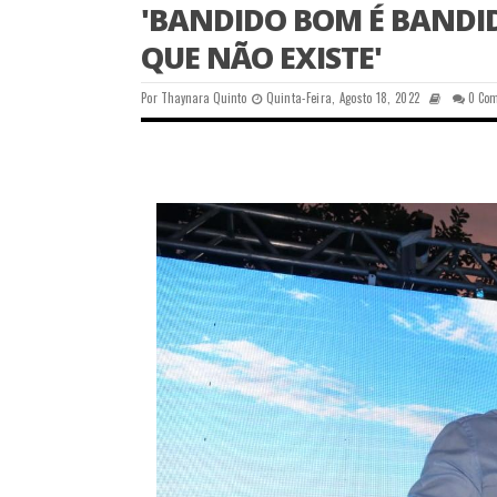
'BANDIDO BOM É BANDI
QUE NÃO EXISTE'
Por
Thaynara Quinto
Quinta-Feira, Agosto 18, 2022
0 Co