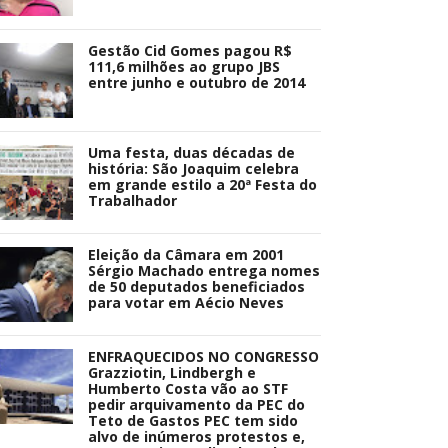
Gestão Cid Gomes pagou R$
111,6 milhões ao grupo JBS
entre junho e outubro de 2014
Uma festa, duas décadas de
história: São Joaquim celebra
em grande estilo a 20ª Festa do
Trabalhador
Eleição da Câmara em 2001
Sérgio Machado entrega nomes
de 50 deputados beneficiados
para votar em Aécio Neves
ENFRAQUECIDOS NO CONGRESSO
Grazziotin, Lindbergh e
Humberto Costa vão ao STF
pedir arquivamento da PEC do
Teto de Gastos PEC tem sido
alvo de inúmeros protestos e,