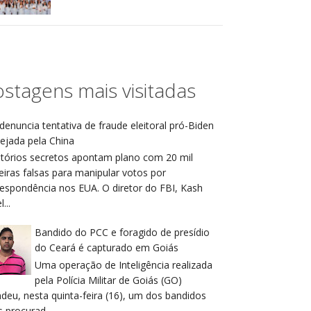
stagens mais visitadas
denuncia tentativa de fraude eleitoral pró-Biden
ejada pela China
atórios secretos apontam plano com 20 mil
eiras falsas para manipular votos por
respondência nos EUA. O diretor do FBI, Kash
...
Bandido do PCC e foragido de presídio
do Ceará é capturado em Goiás
Uma operação de Inteligência realizada
pela Polícia Militar de Goiás (GO)
deu, nesta quinta-feira (16), um dos bandidos
 procurad...