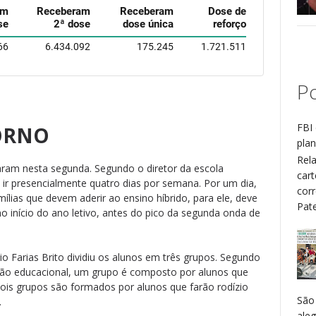
Po
FBI 
TORNO
plan
Rel
aram nesta segunda. Segundo o diretor da escola
cart
 ir presencialmente quatro dias por semana. Por um dia,
cor
ílias que devem aderir ao ensino híbrido, para ele, deve
Patel
o início do ano letivo, antes do pico da segunda onda de
o Farias Brito dividiu os alunos em três grupos. Segundo
ação educacional, um grupo é composto por alunos que
ois grupos são formados por alunos que farão rodízio
São
.
aleg