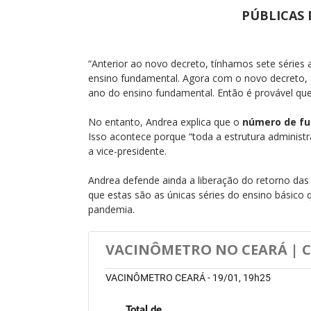
PÚBLICAS 
“Anterior ao novo decreto, tínhamos sete séries a
ensino fundamental. Agora com o novo decreto, 
ano do ensino fundamental. Então é provável que
No entanto, Andrea explica que o
número de fu
Isso acontece porque “toda a estrutura administr
a vice-presidente.
Andrea defende ainda a liberação do retorno das 
que estas são as únicas séries do ensino básico q
pandemia.
VACINÔMETRO NO CEARÁ | C