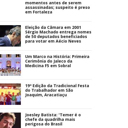
momentos antes de serem
assassinadas; suspeito é preso
em Fortaleza
Eleição da Câmara em 2001
Sérgio Machado entrega nomes
de 50 deputados beneficiados
para votar em Aécio Neves
Um Marco na História: Primeira
Cerimônia do Jaleco da
Medicina F5 em Sobral
19ª Edição da Tradicional Festa
do Trabalhador em São
Joaquim, Aracatiaçu
Joesley Batista: 'Temer é o
chefe da quadrilha mais
perigosa do Brasil