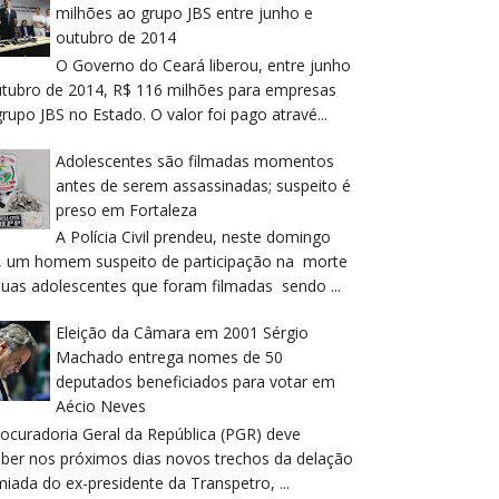
milhões ao grupo JBS entre junho e
outubro de 2014
O Governo do Ceará liberou, entre junho
utubro de 2014, R$ 116 milhões para empresas
rupo JBS no Estado. O valor foi pago atravé...
Adolescentes são filmadas momentos
antes de serem assassinadas; suspeito é
preso em Fortaleza
A Polícia Civil prendeu, neste domingo
), um homem suspeito de participação na morte
duas adolescentes que foram filmadas sendo ...
Eleição da Câmara em 2001 Sérgio
Machado entrega nomes de 50
deputados beneficiados para votar em
Aécio Neves
rocuradoria Geral da República (PGR) deve
eber nos próximos dias novos trechos da delação
iada do ex-presidente da Transpetro, ...