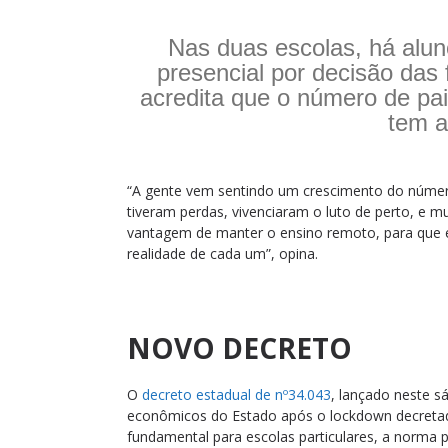
Nas duas escolas, há alun
presencial por decisão das 
acredita que o número de pai
tem 
“A gente vem sentindo um crescimento do número 
tiveram perdas, vivenciaram o luto de perto, e mu
vantagem de manter o ensino remoto, para que e
realidade de cada um”, opina.
NOVO DECRETO
O
decreto estadual de nº34.043
, lançado neste s
econômicos do Estado após o lockdown decretad
fundamental para escolas particulares, a norma 