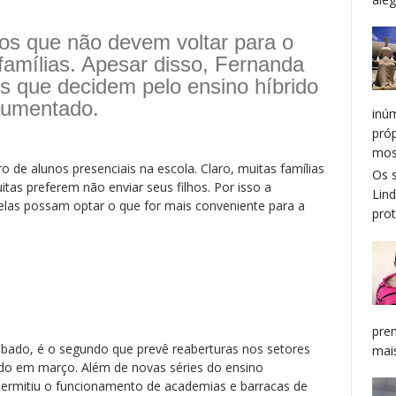
os que não devem voltar para o
famílias. Apesar disso, Fernanda
s que decidem pelo ensino híbrido
aumentado.
inú
pró
mos
de alunos presenciais na escola. Claro, muitas famílias
Os 
itas preferem não enviar seus filhos. Por isso a
Lin
las possam optar o que for mais conveniente para a
prot
pren
ábado, é o segundo que prevê reaberturas nos setores
mais
o em março. Além de novas séries do ensino
permitiu o funcionamento de academias e barracas de