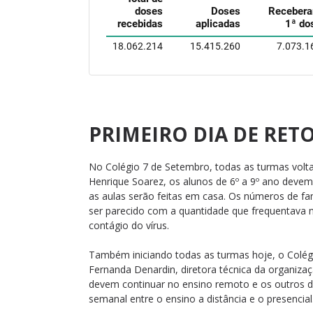
PRIMEIRO DIA DE RE
No Colégio 7 de Setembro, todas as turmas volt
Henrique Soarez, os alunos de 6º a 9º ano devem
as aulas serão feitas em casa. Os números de fam
ser parecido com a quantidade que frequentava n
contágio do vírus.
Também iniciando todas as turmas hoje, o Colégi
Fernanda Denardin, diretora técnica da organiz
devem continuar no ensino remoto e os outros d
semanal entre o ensino a distância e o presencial