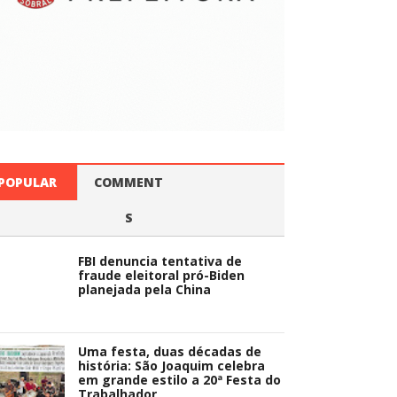
POPULAR
COMMENT
S
FBI denuncia tentativa de
fraude eleitoral pró-Biden
planejada pela China
Uma festa, duas décadas de
história: São Joaquim celebra
em grande estilo a 20ª Festa do
Trabalhador