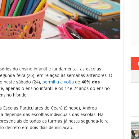
séries do ensino infantil e fundamental, as escolas
segunda-feira (26), em relação às semanas anteriores. O
do neste sábado (24),
permitiu a volta
de
40% dos
, apenas o ensino infantil e os 1º e 2º anos do ensino
nsino híbrido.
 Escolas Particulares do Ceará (Sinepe), Andrea
 depende das escolhas individuais das escolas. Ela
presenciais de todas as turmas já nesta segunda-feira,
elo decreto em dois dias de iniciação.