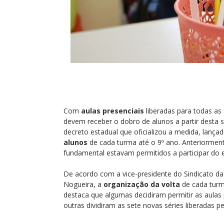
Com
aulas presenciais
liberadas para todas as 
devem receber o dobro de alunos a partir desta 
decreto estadual que oficializou a medida, lança
alunos
de cada turma até o 9º ano. Anteriormente
fundamental estavam permitidos a participar do e
De acordo com a vice-presidente do Sindicato das
Nogueira, a
organização da volta
de cada turma
destaca que algumas decidiram permitir as aulas 
outras dividiram as sete novas séries liberadas p