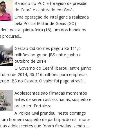
Bandido do PCC e foragido de presídio
do Ceará é capturado em Goiás
Uma operação de Inteligência realizada
pela Polícia Militar de Goiás (GO)
deu, nesta quinta-feira (16), um dos bandidos
 procurad...
Gestão Cid Gomes pagou R$ 111,6
milhões ao grupo JBS entre junho e
outubro de 2014
O Governo do Ceará liberou, entre junho
utubro de 2014, R$ 116 milhões para empresas
rupo JBS no Estado. O valor foi pago atravé...
Adolescentes são filmadas momentos
antes de serem assassinadas; suspeito é
preso em Fortaleza
A Polícia Civil prendeu, neste domingo
), um homem suspeito de participação na morte
duas adolescentes que foram filmadas sendo ...