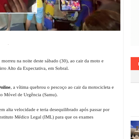
 morreu na noite deste sábado (30), ao cair da moto e
ro Alto da Expectativa, em Sobral.
Online
, a vítima quebrou o pescoço ao cair da motocicleta e
to Móvel de Urgência (Samu).
m alta velocidade e teria desequilibrado após passar por
Instituto Médico Legal (IML) para que os exames