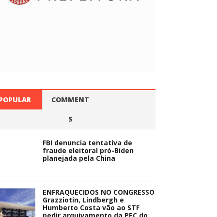
POPULAR
COMMENT
S
FBI denuncia tentativa de
fraude eleitoral pró-Biden
planejada pela China
ENFRAQUECIDOS NO CONGRESSO
Grazziotin, Lindbergh e
Humberto Costa vão ao STF
pedir arquivamento da PEC do