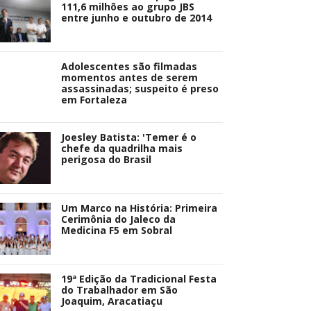
111,6 milhões ao grupo JBS
entre junho e outubro de 2014
Adolescentes são filmadas
momentos antes de serem
assassinadas; suspeito é preso
em Fortaleza
Joesley Batista: 'Temer é o
chefe da quadrilha mais
perigosa do Brasil
Um Marco na História: Primeira
Cerimônia do Jaleco da
Medicina F5 em Sobral
19ª Edição da Tradicional Festa
do Trabalhador em São
Joaquim, Aracatiaçu