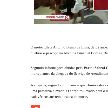
O motociclista Antônio Bruno de Lima, de 32 anos,
quebrar o pescoço na Avenida Pimentel Gomes, Bair
Segundo informações obtidas pelo
Portal Sobral 
morreu antes da chegada do Serviço de Atendimen
A suspeita, segundo populares é que Bruno estava e
uma passarela elevada. O corpo foi levado para o 
cadavéricos atestem a causa da morte.
TAG