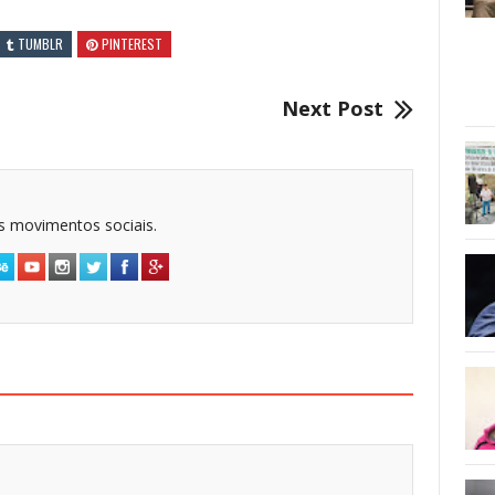
TUMBLR
PINTEREST
Next Post
dos movimentos sociais.