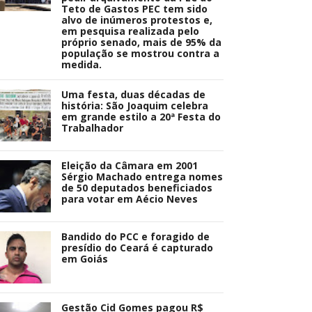
Teto de Gastos PEC tem sido
alvo de inúmeros protestos e,
em pesquisa realizada pelo
próprio senado, mais de 95% da
população se mostrou contra a
medida.
Uma festa, duas décadas de
história: São Joaquim celebra
em grande estilo a 20ª Festa do
Trabalhador
Eleição da Câmara em 2001
Sérgio Machado entrega nomes
de 50 deputados beneficiados
para votar em Aécio Neves
Bandido do PCC e foragido de
presídio do Ceará é capturado
em Goiás
Gestão Cid Gomes pagou R$