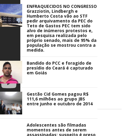
ENFRAQUECIDOS NO CONGRESSO
Grazziotin, Lindbergh e
Humberto Costa vão ao STF
pedir arquivamento da PEC do
Teto de Gastos PEC tem sido
alvo de inúmeros protestos e,
em pesquisa realizada pelo
próprio senado, mais de 95% da
população se mostrou contra a
medida.
Bandido do PCC e foragido de
presídio do Ceará é capturado
em Goiás
Gestão Cid Gomes pagou R$
111,6 milhões ao grupo JBS
entre junho e outubro de 2014
Adolescentes são filmadas
momentos antes de serem
assassinadas; suspeito é preso