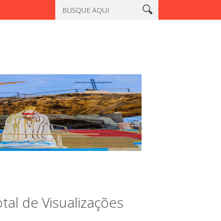
açu, Sobral
Vigilante é morto a tiros em laboratório no centro 
tal de Visualizações