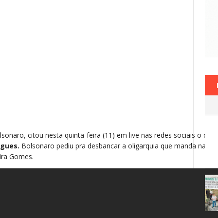
lsonaro, citou nesta quinta-feira (11) em live nas redes sociais o can
igues.
Bolsonaro pediu pra desbancar a oligarquia que manda na cid
eira Gomes.