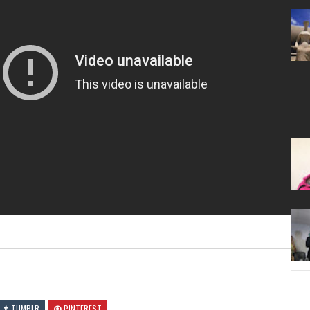
TUMBLR
PINTEREST