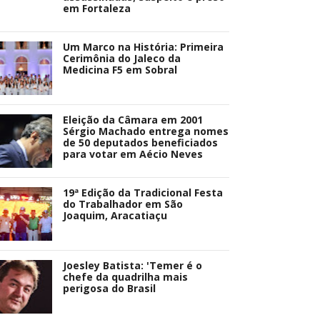
em Fortaleza
Um Marco na História: Primeira
Cerimônia do Jaleco da
Medicina F5 em Sobral
Eleição da Câmara em 2001
Sérgio Machado entrega nomes
de 50 deputados beneficiados
para votar em Aécio Neves
19ª Edição da Tradicional Festa
do Trabalhador em São
Joaquim, Aracatiaçu
Joesley Batista: 'Temer é o
chefe da quadrilha mais
perigosa do Brasil