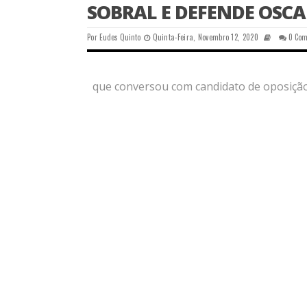
SOBRAL E DEFENDE OSCA
Por
Eudes Quinto
Quinta-Feira, Novembro 12, 2020
0 Co
que conversou com candidato de oposiçã