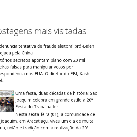
stagens mais visitadas
denuncia tentativa de fraude eleitoral pró-Biden
ejada pela China
atórios secretos apontam plano com 20 mil
eiras falsas para manipular votos por
respondência nos EUA. O diretor do FBI, Kash
...
Uma festa, duas décadas de história: São
Joaquim celebra em grande estilo a 20ª
Festa do Trabalhador
Nesta sexta-feira (01), a comunidade de
 Joaquim, em Aracatiaçu, viveu um dia de muita
ria, união e tradição com a realização da 20ª ...