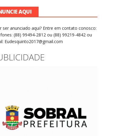
NUNCIE AQUI
r ser anunciado aqui? Entre em contato conosco:
efones: (88) 99494-2812 ou (88) 99219-4842 ou
il: Eudesquinto2017@gmail.com
UBLICIDADE