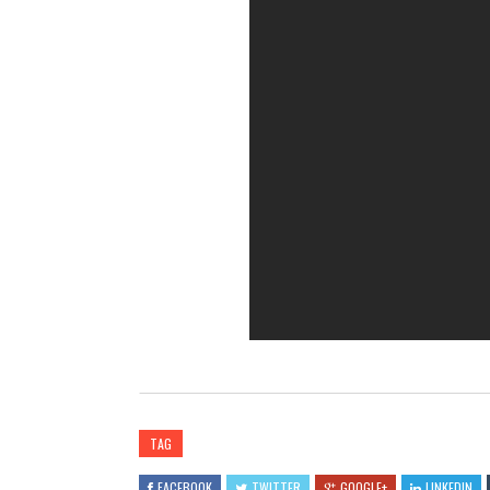
TAG
FACEBOOK
TWITTER
GOOGLE+
LINKEDIN