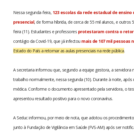
Nessa segunda-feira,
123 escolas da rede estadual de ensin
presencial
, de forma híbrida, de cerca de 55 mil alunos, e outros 
feira (11). Estudantes e professores
protestaram contra o retor
contágio da Covid-19, que já infectou
mais de 107 mil pessoas 
Estado do País a retomar as aulas presenciais na rede pública
.
A secretaria informou que, segundo a equipe gestora, a servidora
trabalho normalmente, nessa segunda (10). Durante à noite, após u
médica. Conforme o documento apresentado pela servidora, o test
apresentou resultado positivo para o novo coronavírus.
A Seduc informou, por meio de nota, que adotou os procedimento
junto à Fundação de Vigilância em Saúde (FVS-AM) após ser notific