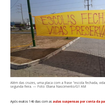
Além das cruzes, uma placa com a frase "escola fechada, vida
segunda-feira. — Foto: Eliana Nascimento/G1 AM
Após exatos 146 dias com as
aulas suspensas por conta da pa