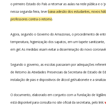
o primeiro Estado do País a retomar as aulas na rede pública e o 'p
nessa segunda-feira, teve
baixa adesão dos estudantes, novos hábi
professores contra o retorno
.
Agora, segundo o Governo do Amazonas, o procedimento de entrada
temperatura, higienização dos sapatos, em um tapete sanitizante,
em gel. As medidas visam evitar a disseminação do novo coronavír
Segundo o governo, as escolas passaram por adequações referent
de Retorno às Atividades Presenciais da Secretaria de Estado de 
instalação de pias e dispositivos de álcool gel/sabonete e a sinal
O documento, elaborado em conjunto com a Fundação de Vigilân
está disponível para consulta no site oficial da secretaria, pelo link: