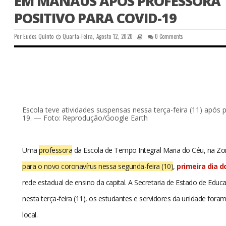
EM MANAUS APÓS PROFESSORA 
POSITIVO PARA COVID-19
Por
Eudes Quinto
Quarta-Feira, Agosto 12, 2020
0 Comments
Escola teve atividades suspensas nessa terça-feira (11) após p
19. — Foto: Reprodução/Google Earth
Uma
professora
da Escola de Tempo Integral Maria do Céu, na Z
para o novo coronavírus nessa segunda-feira (10)
,
primeira dia d
rede estadual de ensino da capital. A Secretaria de Estado de Edu
nesta terça-feira (11), os estudantes e servidores da unidade fora
local.