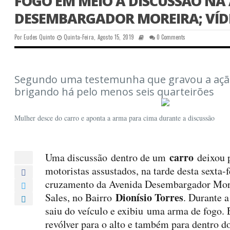
FOGO EM MEIO À DISCUSSÃO NA
DESEMBARGADOR MOREIRA; VÍD
Por
Eudes Quinto
Quinta-Feira, Agosto 15, 2019
0 Comments
Segundo uma testemunha que gravou a ação
brigando há pelo menos seis quarteirões
Mulher desce do carro e aponta a arma para cima durante a discussão
carro
Uma discussão dentro de um
deixou p
motoristas assustados, na tarde desta sexta-f
cruzamento da Avenida Desembargador Mor
Dionísio Torres
Sales, no Bairro
. Durante 
saiu do veículo e exibiu uma arma de fogo. 
revólver para o alto e também para dentro d