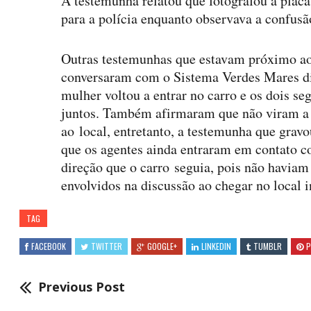
A testemunha relatou que fotografou a placa
para a polícia enquanto observava a confusã
Outras testemunhas que estavam próximo ao 
conversaram com o Sistema Verdes Mares d
mulher voltou a entrar no carro e os dois s
juntos. Também afirmaram que não viram a 
ao local, entretanto, a testemunha que grav
que os agentes ainda entraram em contato c
direção que o carro seguia, pois não haviam
envolvidos na discussão ao chegar no local 
TAG
FACEBOOK
TWITTER
GOOGLE+
LINKEDIN
TUMBLR
P
Previous Post