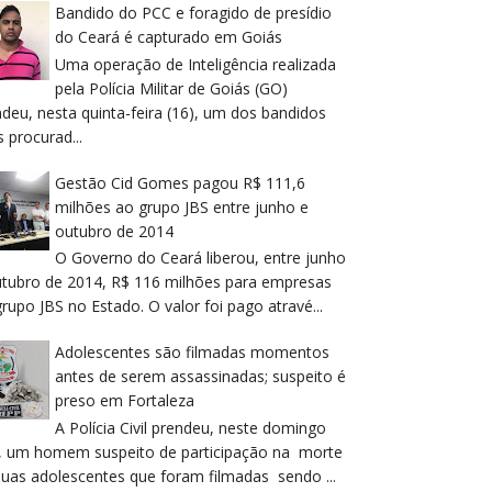
Bandido do PCC e foragido de presídio
do Ceará é capturado em Goiás
Uma operação de Inteligência realizada
pela Polícia Militar de Goiás (GO)
deu, nesta quinta-feira (16), um dos bandidos
 procurad...
Gestão Cid Gomes pagou R$ 111,6
milhões ao grupo JBS entre junho e
outubro de 2014
O Governo do Ceará liberou, entre junho
utubro de 2014, R$ 116 milhões para empresas
rupo JBS no Estado. O valor foi pago atravé...
Adolescentes são filmadas momentos
antes de serem assassinadas; suspeito é
preso em Fortaleza
A Polícia Civil prendeu, neste domingo
), um homem suspeito de participação na morte
duas adolescentes que foram filmadas sendo ...