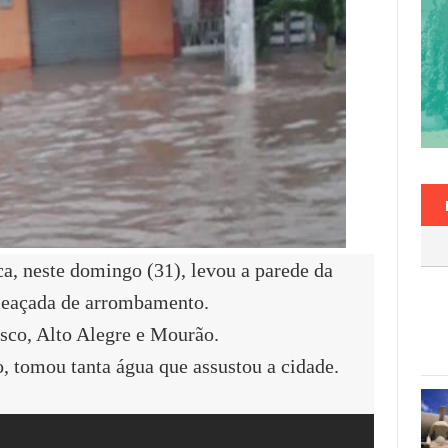
a, neste domingo (31), levou a parede da
meaçada de arrombamento.
sco, Alto Alegre e Mourão.
, tomou tanta água que assustou a cidade.