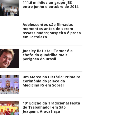
111,6 milhões ao grupo JBS
entre junho e outubro de 2014
Adolescentes são filmadas
momentos antes de serem
assassinadas; suspeito é preso
em Fortaleza
Joesley Batista: 'Temer é o
chefe da quadrilha mais
perigosa do Brasil
Um Marco na História: Primeira
Cerimônia do Jaleco da
Medicina F5 em Sobral
19ª Edição da Tradicional Festa
do Trabalhador em São
Joaquim, Aracatiaçu