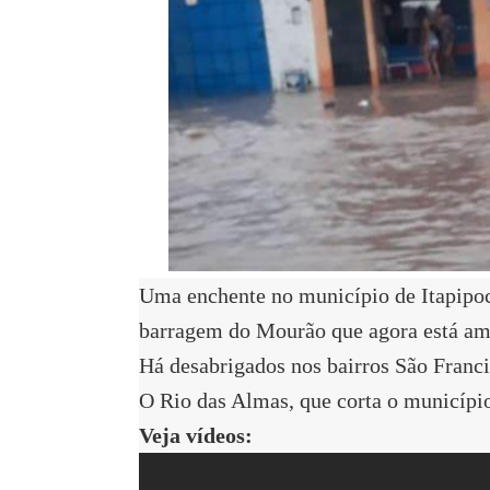
Uma enchente no município de Itapipoc
barragem do Mourão que agora está a
Há desabrigados nos bairros São Franci
O Rio das Almas, que corta o município
Veja vídeos: