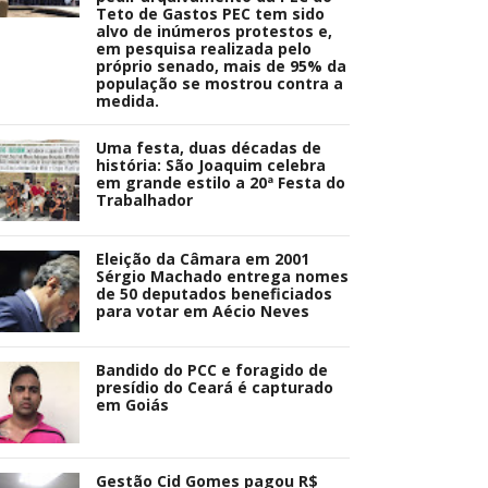
Teto de Gastos PEC tem sido
alvo de inúmeros protestos e,
em pesquisa realizada pelo
próprio senado, mais de 95% da
população se mostrou contra a
medida.
Uma festa, duas décadas de
história: São Joaquim celebra
em grande estilo a 20ª Festa do
Trabalhador
Eleição da Câmara em 2001
Sérgio Machado entrega nomes
de 50 deputados beneficiados
para votar em Aécio Neves
Bandido do PCC e foragido de
presídio do Ceará é capturado
em Goiás
Gestão Cid Gomes pagou R$