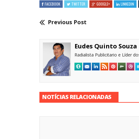
FACEBOOK
TWITTER
GOOGLE+
LINKEDIN
Previous Post
Eudes Quinto Souza
Radialista Publicitario e Líder 
NOTÍCIAS RELACIONADAS