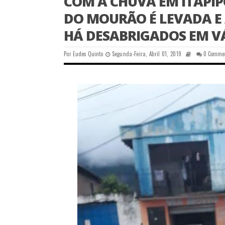
COM A CHUVA EM ITAPI
DO MOURÃO É LEVADA 
HÁ DESABRIGADOS EM VÁ
Por
Eudes Quinto
Segunda-Feira, Abril 01, 2019
0 Comme