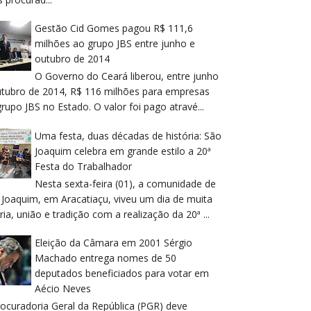
Gestão Cid Gomes pagou R$ 111,6
milhões ao grupo JBS entre junho e
outubro de 2014
O Governo do Ceará liberou, entre junho
utubro de 2014, R$ 116 milhões para empresas
rupo JBS no Estado. O valor foi pago atravé...
Uma festa, duas décadas de história: São
Joaquim celebra em grande estilo a 20ª
Festa do Trabalhador
Nesta sexta-feira (01), a comunidade de
 Joaquim, em Aracatiaçu, viveu um dia de muita
ria, união e tradição com a realização da 20ª ...
Eleição da Câmara em 2001 Sérgio
Machado entrega nomes de 50
deputados beneficiados para votar em
Aécio Neves
rocuradoria Geral da República (PGR) deve