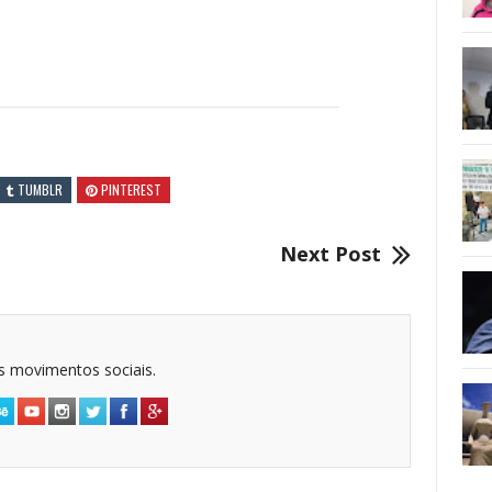
TUMBLR
PINTEREST
Next Post
dos movimentos sociais.