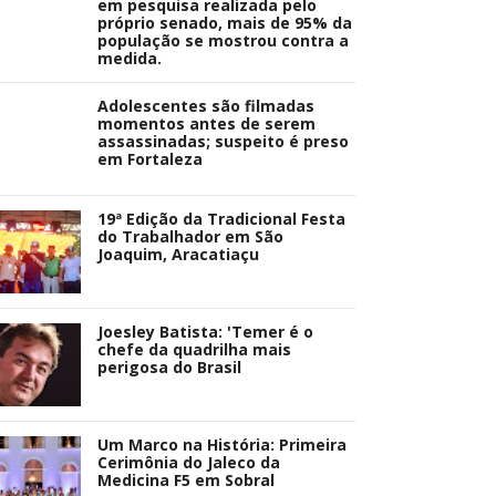
em pesquisa realizada pelo
próprio senado, mais de 95% da
população se mostrou contra a
medida.
Adolescentes são filmadas
momentos antes de serem
assassinadas; suspeito é preso
em Fortaleza
19ª Edição da Tradicional Festa
do Trabalhador em São
Joaquim, Aracatiaçu
Joesley Batista: 'Temer é o
chefe da quadrilha mais
perigosa do Brasil
Um Marco na História: Primeira
Cerimônia do Jaleco da
Medicina F5 em Sobral