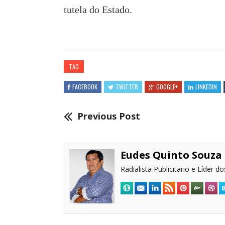
tutela do Estado.
TAG
FACEBOOK
TWITTER
GOOGLE+
LINKEDIN
Previous Post
Eudes Quinto Souza
Radialista Publicitario e Líder 