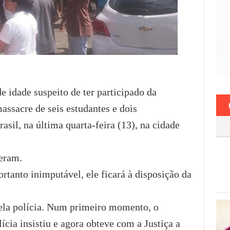
 idade suspeito de ter participado da
assacre de seis estudantes e dois
asil, na última quarta-feira (13), na cidade
eram.
rtanto inimputável, ele ficará à disposição da
ela polícia. Num primeiro momento, o
ícia insistiu e agora obteve com a Justiça a