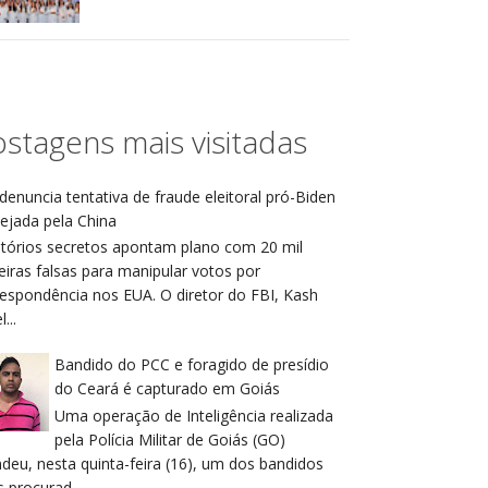
stagens mais visitadas
denuncia tentativa de fraude eleitoral pró-Biden
ejada pela China
atórios secretos apontam plano com 20 mil
eiras falsas para manipular votos por
respondência nos EUA. O diretor do FBI, Kash
...
Bandido do PCC e foragido de presídio
do Ceará é capturado em Goiás
Uma operação de Inteligência realizada
pela Polícia Militar de Goiás (GO)
deu, nesta quinta-feira (16), um dos bandidos
 procurad...