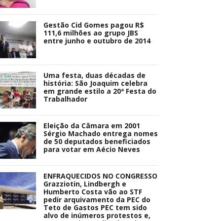
Gestão Cid Gomes pagou R$
111,6 milhões ao grupo JBS
entre junho e outubro de 2014
Uma festa, duas décadas de
história: São Joaquim celebra
em grande estilo a 20ª Festa do
Trabalhador
Eleição da Câmara em 2001
Sérgio Machado entrega nomes
de 50 deputados beneficiados
para votar em Aécio Neves
ENFRAQUECIDOS NO CONGRESSO
Grazziotin, Lindbergh e
Humberto Costa vão ao STF
pedir arquivamento da PEC do
Teto de Gastos PEC tem sido
alvo de inúmeros protestos e,