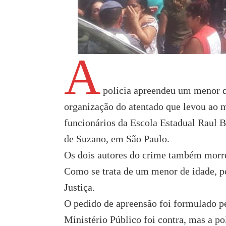
A
polícia apreendeu um menor de
organização do atentado que levou ao m
funcionários da Escola Estadual Raul Br
de Suzano, em São Paulo.
Os dois autores do crime também morr
Como se trata de um menor de idade, po
Justiça.
O pedido de apreensão foi formulado p
Ministério Público foi contra, mas a pol