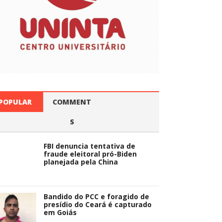
POPULAR
COMMENT
S
FBI denuncia tentativa de
fraude eleitoral pró-Biden
planejada pela China
Bandido do PCC e foragido de
presídio do Ceará é capturado
em Goiás