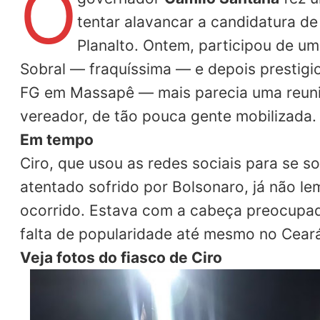
O
tentar alavancar a candidatura de
Planalto. Ontem, participou de u
Sobral — fraquíssima — e depois prestigi
FG em Massapê — mais parecia uma reuni
vereador, de tão pouca gente mobilizada.
Em tempo
Ciro, que usou as redes sociais para se so
atentado sofrido por Bolsonaro, já não l
ocorrido. Estava com a cabeça preocupa
falta de popularidade até mesmo no Cear
Veja fotos do fiasco de Ciro