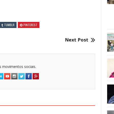
TUMBLR
PINTEREST
Next Post
dos movimentos sociais.