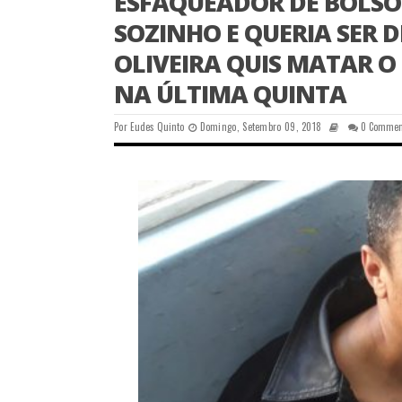
ESFAQUEADOR DE BOLSO
SOZINHO E QUERIA SER 
OLIVEIRA QUIS MATAR O
NA ÚLTIMA QUINTA
Por
Eudes Quinto
Domingo, Setembro 09, 2018
0 Commen