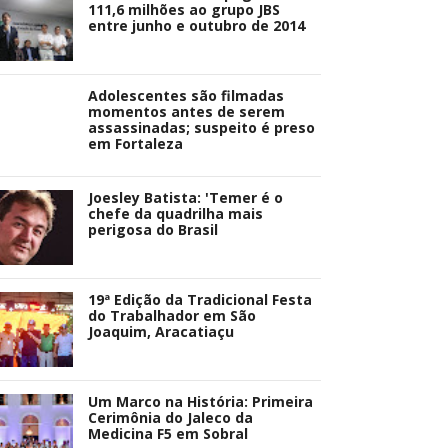
111,6 milhões ao grupo JBS
entre junho e outubro de 2014
Adolescentes são filmadas
momentos antes de serem
assassinadas; suspeito é preso
em Fortaleza
Joesley Batista: 'Temer é o
chefe da quadrilha mais
perigosa do Brasil
19ª Edição da Tradicional Festa
do Trabalhador em São
Joaquim, Aracatiaçu
Um Marco na História: Primeira
Cerimônia do Jaleco da
Medicina F5 em Sobral