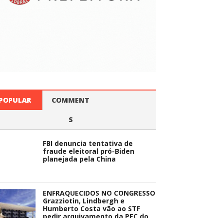
POPULAR
COMMENT
S
FBI denuncia tentativa de
fraude eleitoral pró-Biden
planejada pela China
ENFRAQUECIDOS NO CONGRESSO
Grazziotin, Lindbergh e
Humberto Costa vão ao STF
pedir arquivamento da PEC do