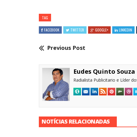
TAG
FACEBOOK
TWITTER
GOOGLE+
LINKEDIN
Previous Post
Eudes Quinto Souza
Radialista Publicitario e Líder 
NOTÍCIAS RELACIONADAS