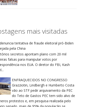
stagens mais visitadas
denuncia tentativa de fraude eleitoral pró-Biden
ejada pela China
atórios secretos apontam plano com 20 mil
eiras falsas para manipular votos por
respondência nos EUA. O diretor do FBI, Kash
...
ENFRAQUECIDOS NO CONGRESSO
Grazziotin, Lindbergh e Humberto Costa
vão ao STF pedir arquivamento da PEC
do Teto de Gastos PEC tem sido alvo de
meros protestos e, em pesquisa realizada pelo
prio senado, mais de 95% da população se