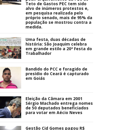
Teto de Gastos PEC tem sido
alvo de inúmeros protestos e,
em pesquisa realizada pelo
próprio senado, mais de 95% da
população se mostrou contra a
medida.
Uma festa, duas décadas de
história: São Joaquim celebra
em grande estilo a 20ª Festa do
Trabalhador
Bandido do PCC e foragido de
presídio do Ceará é capturado
em Goiás
Eleição da Câmara em 2001
Sérgio Machado entrega nomes
de 50 deputados beneficiados
para votar em Aécio Neves
Gestão Cid Gomes pagou R$