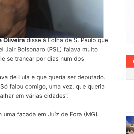
 Oliveira
disse à Folha de S. Paulo que
l Jair Bolsonaro (PSL) falava muito
e se trancar por dias num dos
va de Lula e que queria ser deputado.
 Só falou comigo, uma vez, que queria
alhar em várias cidades”.
m uma facada em Juíz de Fora (MG).