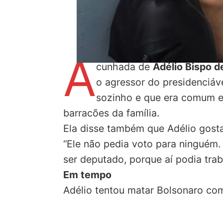
A
cunhada de
Adélio Bispo de
o agressor do presidenciáve
sozinho e que era comum el
barracões da família.
Ela disse também que Adélio gosta
“Ele não pedia voto para ninguém.
ser deputado, porque aí podia trab
Em tempo
Adélio tentou matar Bolsonaro co