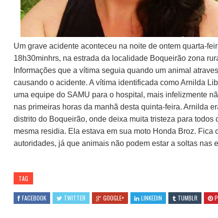
Um grave acidente aconteceu na noite de ontem quarta-feir
18h30minhrs, na estrada da localidade Boqueirão zona rura
Informações que a vítima seguia quando um animal atraves
causando o acidente. A vítima identificada como Arnilda Libe
uma equipe do SAMU para o hospital, mais infelizmente não 
nas primeiras horas da manhã desta quinta-feira. Arnilda er
distrito do Boqueirão, onde deixa muita tristeza para todos
mesma residia. Ela estava em sua moto Honda Broz. Fica o
autoridades, já que animais não podem estar a soltas nas e
TAG
FACEBOOK
TWITTER
GOOGLE+
LINKEDIN
TUMBLR
P