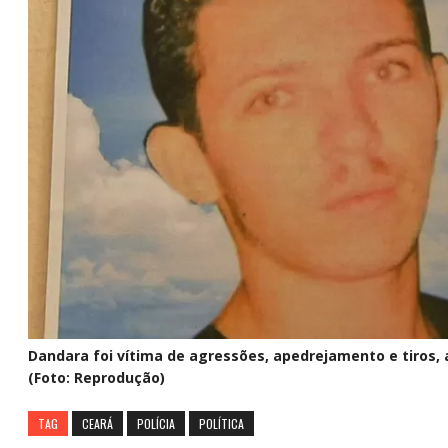
Dandara foi vítima de agressões, apedrejamento e tiros, 
(Foto: Reprodução)
TAG
CEARÁ
POLÍCIA
POLÍTICA