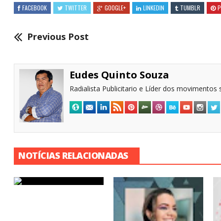
FACEBOOK
TWITTER
GOOGLE+
LINKEDIN
TUMBLR
P
Previous Post
Eudes Quinto Souza
Radialista Publicitario e Líder dos movimentos s
NOTÍCIAS RELACIONADAS