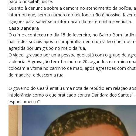
para o hospital”, disse.
Quanto à denúncia sobre a demora no atendimento da polícia, a
informou que, sem o número do telefone, não é possível fazer 
ligações para saber se a informação da testemunha é verídica.
Caso Dandara
O crime aconteceu no dia 15 de fevereiro, no Bairro Bom Jardi
nas redes sociais após o compartilhamento do vídeo que mostra
agredida por um grupo no meio da rua.
O vídeo, gravado por uma pessoa que está com o grupo de agre
violência. A gravação tem 1 minuto e 20 segundos e termina qu
colocam a vítima no carrinho de mão, após agressões com chut
de madeira, e descem a rua.
O governo do Ceará emitiu uma nota de repúdio em relação aos 
intolerância como o que praticado contra Dandara dos Santos", 
espancamento".