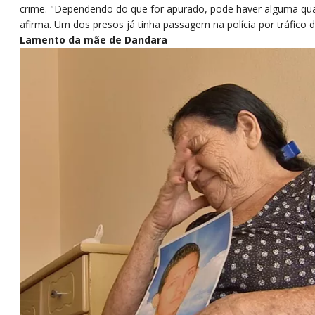
crime. "Dependendo do que for apurado, pode haver alguma qual
afirma. Um dos presos já tinha passagem na polícia por tráfico 
Lamento da mãe de Dandara