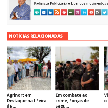
Radialista Publicitario e Líder dos movimentos s
NOTÍCIAS RELACIONADAS
Agrinort em
Em combate ao
V
Destaque na I Feira
crime, Forças de
o
de ...
Segu...