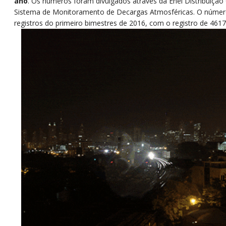
ano
. Os números foram divulgados através da Enel Distribuiçã
Sistema de Monitoramento de Decargas Atmosféricas. O número
registros do primeiro bimestres de 2016, com o registro de 4617 