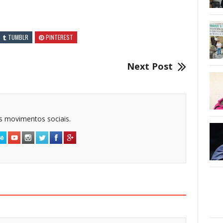
TUMBLR
PINTEREST
Next Post
dos movimentos sociais.