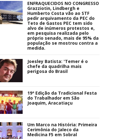
ENFRAQUECIDOS NO CONGRESSO
Grazziotin, Lindbergh e
Humberto Costa vão ao STF
pedir arquivamento da PEC do
Teto de Gastos PEC tem sido
alvo de inúmeros protestos e,
em pesquisa realizada pelo
próprio senado, mais de 95% da
população se mostrou contra a
medida.
Joesley Batista: 'Temer é o
chefe da quadrilha mais
perigosa do Brasil
19ª Edição da Tradicional Festa
do Trabalhador em São
Joaquim, Aracatiaçu
Um Marco na História: Primeira
Cerimônia do Jaleco da
Medicina F5 em Sobral