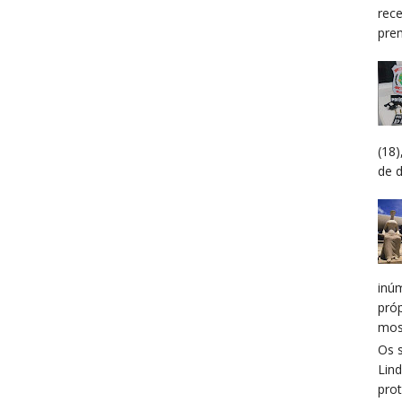
rec
prem
(18
de 
inú
pró
mos
Os 
Lin
prot