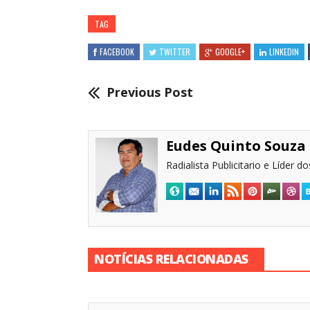
TAG
FACEBOOK
TWITTER
GOOGLE+
LINKEDIN
Previous Post
Eudes Quinto Souza
Radialista Publicitario e Líder 
NOTÍCIAS RELACIONADAS