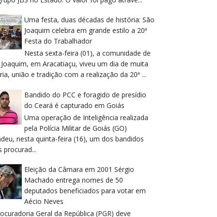
Uma festa, duas décadas de história: São
Joaquim celebra em grande estilo a 20ª
Festa do Trabalhador
Nesta sexta-feira (01), a comunidade de
 Joaquim, em Aracatiaçu, viveu um dia de muita
ria, união e tradição com a realização da 20ª ...
Bandido do PCC e foragido de presídio
do Ceará é capturado em Goiás
Uma operação de Inteligência realizada
pela Polícia Militar de Goiás (GO)
deu, nesta quinta-feira (16), um dos bandidos
 procurad...
Eleição da Câmara em 2001 Sérgio
Machado entrega nomes de 50
deputados beneficiados para votar em
Aécio Neves
rocuradoria Geral da República (PGR) deve