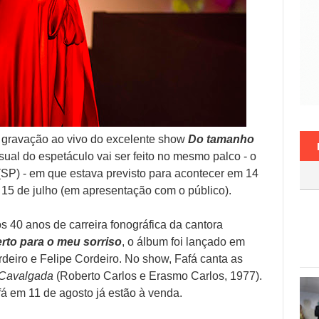
 gravação ao vivo do excelente show
Do tamanho
isual do espetáculo vai ser feito no mesmo palco - o
SP) - em que estava previsto para acontecer em 14
 15 de julho (em apresentação com o público).
40 anos de carreira fonográfica da cantora
rto para o meu sorriso
, o álbum foi lançado em
eiro e Felipe Cordeiro. No show, Fafá canta as
Cavalgada
(Roberto Carlos e Erasmo Carlos, 1977).
á em 11 de agosto já estão à venda.