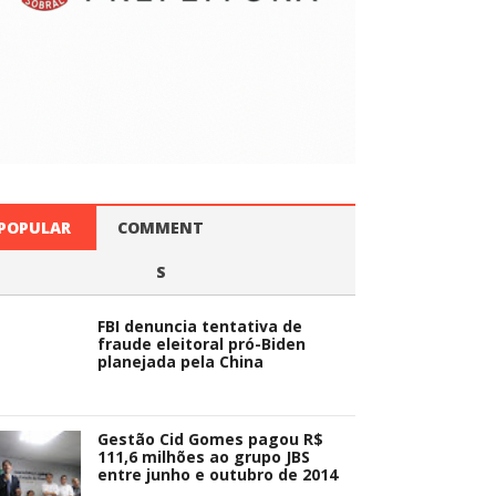
POPULAR
COMMENT
S
FBI denuncia tentativa de
fraude eleitoral pró-Biden
planejada pela China
Gestão Cid Gomes pagou R$
111,6 milhões ao grupo JBS
entre junho e outubro de 2014