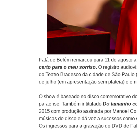
Fafá de Belém remarcou para 11 de agosto a
certo para o meu sorriso
. O registro audiov
do Teatro Bradesco da cidade de São Paulo (
de julho (em apresentação sem plateia) e em
O show é baseado no disco comemorativo dos 
paraense. Também intitulado
Do tamanho ce
2015 com produção assinada por Manoel Cord
músicas do disco e dá voz a sucessos como
Os ingressos para a gravação do DVD de Faf