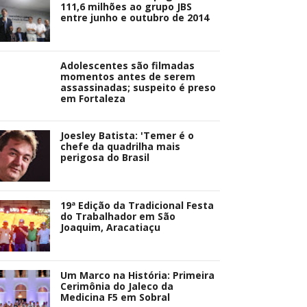
111,6 milhões ao grupo JBS
entre junho e outubro de 2014
Adolescentes são filmadas
momentos antes de serem
assassinadas; suspeito é preso
em Fortaleza
Joesley Batista: 'Temer é o
chefe da quadrilha mais
perigosa do Brasil
19ª Edição da Tradicional Festa
do Trabalhador em São
Joaquim, Aracatiaçu
Um Marco na História: Primeira
Cerimônia do Jaleco da
Medicina F5 em Sobral