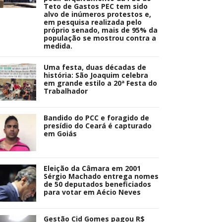
Teto de Gastos PEC tem sido
alvo de inúmeros protestos e,
em pesquisa realizada pelo
próprio senado, mais de 95% da
população se mostrou contra a
medida.
Uma festa, duas décadas de
história: São Joaquim celebra
em grande estilo a 20ª Festa do
Trabalhador
Bandido do PCC e foragido de
presídio do Ceará é capturado
em Goiás
Eleição da Câmara em 2001
Sérgio Machado entrega nomes
de 50 deputados beneficiados
para votar em Aécio Neves
Gestão Cid Gomes pagou R$