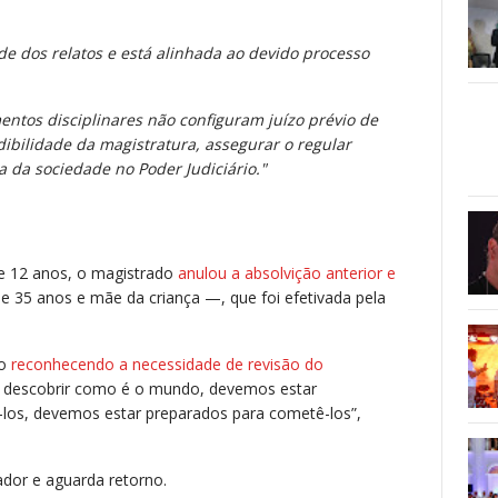
e dos relatos e está alinhada ao devido processo
entos disciplinares não configuram juízo prévio de
ibilidade da magistratura, assegurar o regular
 da sociedade no Poder Judiciário."
de 12 anos, o magistrado
anulou a absolvição anterior e
35 anos e mãe da criança —, que foi efetivada pela
to
reconhecendo a necessidade de revisão do
e descobrir como é o mundo, devemos estar
gi-los, devemos estar preparados para cometê-los”,
dor e aguarda retorno.