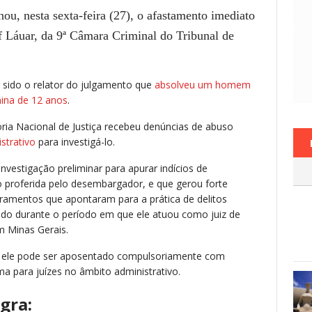
ou, nesta sexta-feira (27), o
afastamento imediato
f Láuar
, da 9ª Câmara Criminal do Tribunal de
 sido o relator do julgamento que
absolveu um homem
ina de 12 anos
.
ria Nacional de Justiça recebeu denúncias de abuso
strativo
para investigá-lo.
investigação preliminar para apurar indícios de
 proferida pelo desembargador, e que gerou forte
bramentos que apontaram para a prática de delitos
rado durante o período em que ele atuou como juiz de
m Minas Gerais.
, ele pode ser aposentado compulsoriamente com
a para juízes no âmbito administrativo.
gra: