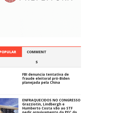
POPULAR
COMMENT
S
FBI denuncia tentativa de
fraude eleitoral pró-Biden
planejada pela China
ENFRAQUECIDOS NO CONGRESSO
Grazziotin, Lindbergh e
Humberto Costa vão ao STF
pedir arquivamento da PEC do