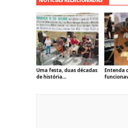
NOTÍCIAS RELACIONADAS
Uma festa, duas décadas
Entenda 
de história...
funcionav