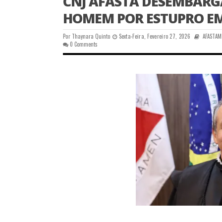
CNJ AFASTA DESEMBARG
HOMEM POR ESTUPRO E
Por
Thaynara Quinto
Sexta-Feira, Fevereiro 27, 2026
AFASTA
0 Comments