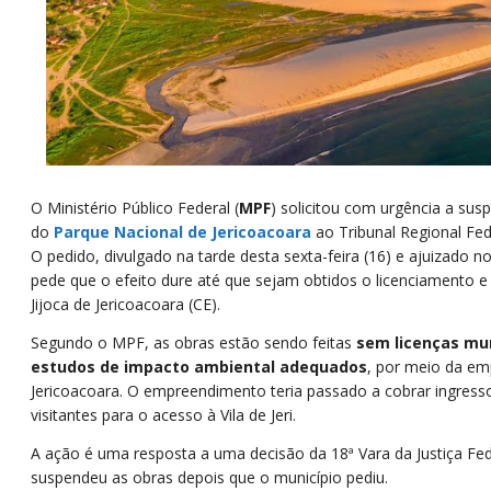
O Ministério Público Federal (
MPF
) solicitou com urgência a su
do
Parque Nacional de Jericoacoara
ao Tribunal Regional Fed
O pedido, divulgado na tarde desta sexta-feira (16) e ajuizado n
pede que o efeito dure até que sejam obtidos o licenciamento e 
Jijoca de Jericoacoara (CE).
Segundo o MPF, as obras estão sendo feitas
sem licenças mun
estudos de impacto ambiental adequados
, por meio da em
Jericoacoara. O empreendimento teria passado a cobrar ingres
visitantes para o acesso à Vila de Jeri.
A ação é uma resposta a uma decisão da 18ª Vara da Justiça Fe
suspendeu as obras depois que o município pediu.