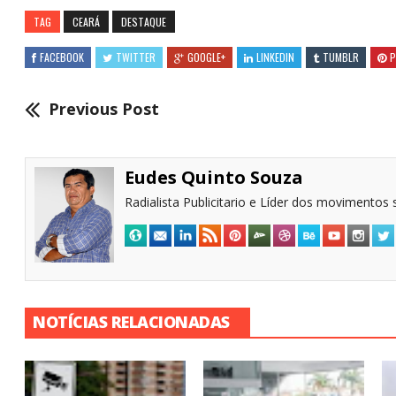
TAG
CEARÁ
DESTAQUE
FACEBOOK
TWITTER
GOOGLE+
LINKEDIN
TUMBLR
P
Previous Post
Eudes Quinto Souza
Radialista Publicitario e Líder dos movimentos s
NOTÍCIAS RELACIONADAS