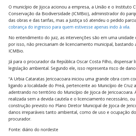
O município de Jijoca acionou a empresa, a União e o Instituto
Conservação da Biodiversidade (ICMBio), administrador do par
das obras e das tarifas, mas a Justiça só atendeu o pedido parci
cobrança do ingresso para quem estivesse apenas indo à vila.
No entendimento do juiz, as intervenções são em uma unidade d
por isso, não precisariam de licenciamento municipal, bastando
ICMBio.
Já para o procurador da República Oscar Costa Filho, dispensar l
legislação ambiental. Segundo ele, isso representa risco de da
“A Urbia Cataratas Jericoacoara iniciou uma grande obra com co
ligando a localidade do Preá, pertencente ao Município de Cruz at
adentrando no território do Município de Jijoca de Jericoacoara.
realizada sem a devida cautela e o licenciamento necessário, ou
construção previsto no Plano Diretor Municipal de Jijoca de Jeri
danos irreparáveis tanto ambiental, como de uso e ocupação do
procurador.
Fonte: diário do nordeste