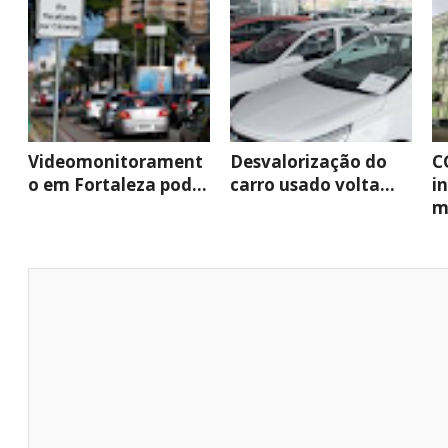
Videomonitorament
Desvalorização do
C
o em Fortaleza pod...
carro usado volta...
i
mi