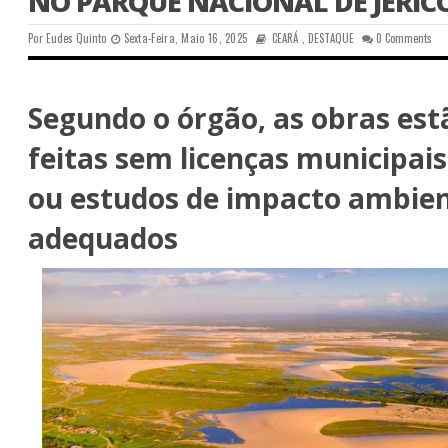
NO PARQUE NACIONAL DE JERI
Por
Eudes Quinto
Sexta-Feira, Maio 16, 2025
CEARÁ
,
DESTAQUE
0 Comments
Segundo o órgão, as obras est
feitas sem licenças municipai
ou estudos de impacto ambien
adequados