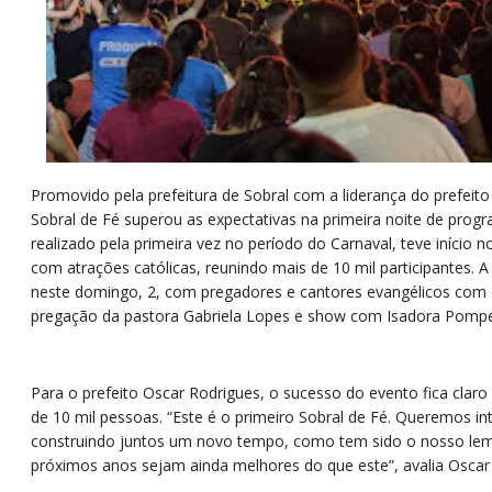
Promovido pela prefeitura de Sobral com a liderança do prefeito
Sobral de Fé superou as expectativas na primeira noite de prog
realizado pela primeira vez no período do Carnaval, teve início 
com atrações católicas, reunindo mais de 10 mil participantes.
neste domingo, 2, com pregadores e cantores evangélicos com 
pregação da pastora Gabriela Lopes e show com Isadora Pomp
Para o prefeito Oscar Rodrigues, o sucesso do evento fica clar
de 10 mil pessoas. “Este é o primeiro Sobral de Fé. Queremos in
construindo juntos um novo tempo, como tem sido o nosso le
próximos anos sejam ainda melhores do que este”, avalia Oscar