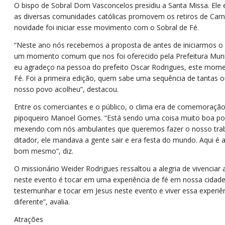
O bispo de Sobral Dom Vasconcelos presidiu a Santa Missa. Ele
as diversas comunidades católicas promovem os retiros de Carn
novidade foi iniciar esse movimento com o Sobral de Fé.
“Neste ano nós recebemos a proposta de antes de iniciarmos o r
um momento comum que nos foi oferecido pela Prefeitura Munic
eu agradeço na pessoa do prefeito Oscar Rodrigues, este momen
Fé. Foi a primeira edição, quem sabe uma sequência de tantas 
nosso povo acolheu”, destacou.
Entre os comerciantes e o público, o clima era de comemoraçã
pipoqueiro Manoel Gomes. “Está sendo uma coisa muito boa por
mexendo com nós ambulantes que queremos fazer o nosso trab
ditador, ele mandava a gente sair e era festa do mundo. Aqui é 
bom mesmo”, diz.
O missionário Weider Rodrigues ressaltou a alegria de vivenciar a
neste evento é tocar em uma experiência de fé em nossa cidade
testemunhar e tocar em Jesus neste evento e viver essa experiê
diferente”, avalia.
Atrações