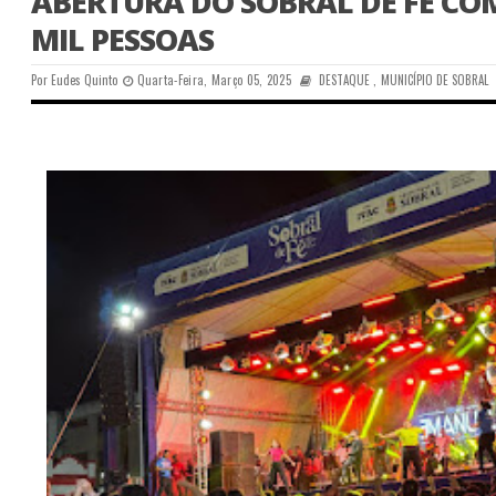
ABERTURA DO SOBRAL DE FÉ COM
MIL PESSOAS
Por
Eudes Quinto
Quarta-Feira, Março 05, 2025
DESTAQUE
,
MUNICÍPIO DE SOBRAL