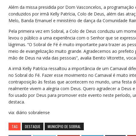
Além da missa presidida por Dom Vasconcelos, a programação
conduzidos por irmã Kelly Patrícia, Colo de Deus, além das atra
Melo, Banda Emanuel e ministério de dança da Comunidade Rai
Pela primeira vez em Sobral, a Colo de Deus conduziu um mom
levou o público a uma experiência com o Senhor que se express
lágrimas. “O Sobral de Fé é muito importante para trazer as pe
meio de evangelização muito grande. Agradecemos ao prefeito 
mão de Deus na vida das pessoas”, avalia Benito Vitorette, voca
A irmã Kelly Patrícia ressaltou a importância de um Carnaval difer
no Sobral do Fé. Fazer esse movimento no Carnaval é muito in
contraposição às festas que acontecem no mundo, uma festa d
realmente vivem a alegria com Deus. Quero agradecer a Deus e
foi usado por Deus para promover este evento neste período, u
destaca.
via: diário sobralense
TAG
DESTAQUE
MUNICÍPIO DE SOBRAL