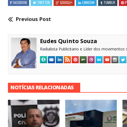
FACEBOOK
TWITTER
GOOGLE+
LINKEDIN
TUMBLR
P
Previous Post
Eudes Quinto Souza
Radialista Publicitario e Líder dos movimentos s
NOTÍCIAS RELACIONADAS