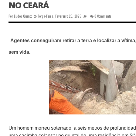
NO CEARÁ
Por
Eudes Quinto
Terça-Feira, Fevereiro 25, 2025
0 Comments
Agentes conseguiram retirar a terra e localizar a vítima
sem vida.
Um homem morreu soterrado, a seis metros de profundidad
uma cacimba colapsar no quintal de uma residência em S