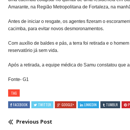
Amarante, na Região Metropolitana de Fortaleza, na manhã
Antes de iniciar o resgate, os agentes fizeram o escorame
cacimba, para evitar novos desmoronamentos.
Com auxílio de baldes e pás, a terra foi retirada e o homem 
reservatório já sem vida.
Após a retirada, a equipe médica do Samu constatou que a v
Fonte- G1
TAG
FACEBOOK
TWITTER
GOOGLE+
LINKEDIN
TUMBLR
P
Previous Post