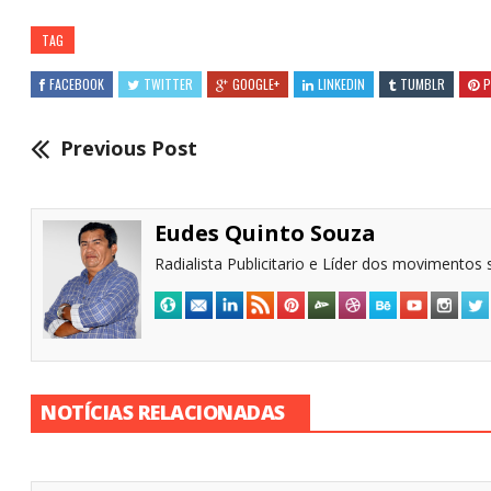
TAG
FACEBOOK
TWITTER
GOOGLE+
LINKEDIN
TUMBLR
P
Previous Post
Eudes Quinto Souza
Radialista Publicitario e Líder dos movimentos s
NOTÍCIAS RELACIONADAS