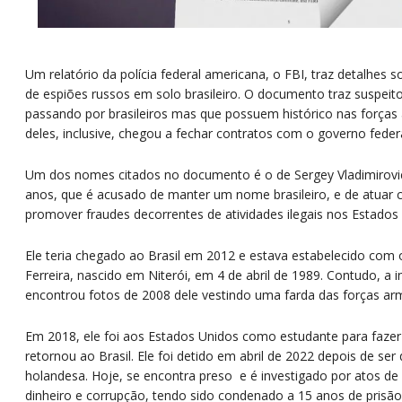
Um relatório da polícia federal americana, o FBI, traz detalhes 
de espiões russos em solo brasileiro. O documento traz suspeit
passando por brasileiros mas que possuem histórico nas força
deles, inclusive, chegou a fechar contratos com o governo feder
Um dos nomes citados no documento é o de Sergey Vladimirovi
anos, que é acusado de manter um nome brasileiro, e de atuar 
promover fraudes decorrentes de atividades ilegais nos Estados
Ele teria chegado ao Brasil em 2012 e estava estabelecido com 
Ferreira, nascido em Niterói, em 4 de abril de 1989. Contudo, a 
encontrou fotos de 2008 dele vestindo uma farda das forças ar
Em 2018, ele foi aos Estados Unidos como estudante para fazer
retornou ao Brasil. Ele foi detido em abril de 2022 depois de se
holandesa. Hoje, se encontra preso e é investigado por atos d
dinheiro e corrupção, tendo sido condenado a 15 anos de prisão