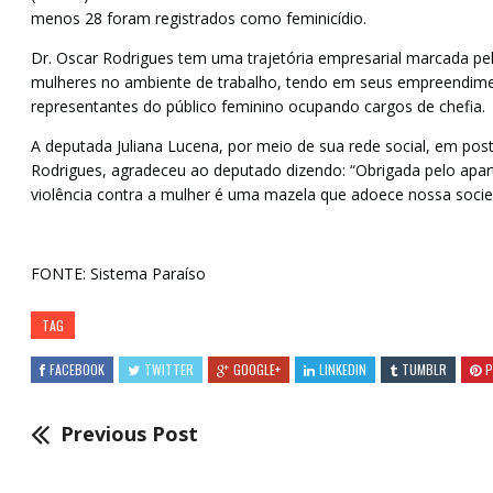
menos 28 foram registrados como feminicídio.
Dr. Oscar Rodrigues tem uma trajetória empresarial marcada pel
mulheres no ambiente de trabalho, tendo em seus empreendime
representantes do público feminino ocupando cargos de chefia.
A deputada Juliana Lucena, por meio de sua rede social, em pos
Rodrigues, agradeceu ao deputado dizendo: “Obrigada pelo apar
violência contra a mulher é uma mazela que adoece nossa socie
FONTE: Sistema Paraíso
TAG
FACEBOOK
TWITTER
GOOGLE+
LINKEDIN
TUMBLR
P
Previous Post