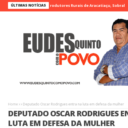
eira de Artesãos e Produtores Rurais de Aracatiaçu, Sobral
ÚLTIMAS NOTÍCIAS
Vigi
Home
Deputado Oscar Rodrigues entra na luta em defesa da mulher
DEPUTADO OSCAR RODRIGUES E
LUTA EM DEFESA DA MULHER