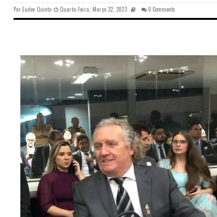
Por
Eudes Quinto
Quarta-Feira, Março 22, 2023
0 Comments