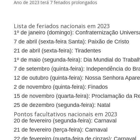
Ano de 2023 terá 7 feriados prolongados
Lista de feriados nacionais em 2023
1º de janeiro (domingo):
Confraternização Univers
7 de abril (sexta-feira Santa)
: Paixão de Cristo
21 de abril (sexta-feira):
Tiradentes
1º de maio (segunda-feira):
Dia Mundial do Trabal
7 de setembro (quinta-feira):
Independência do Bra
12 de outubro (quinta-feira):
Nossa Senhora Apare
2 de novembro (quinta-feira):
Finados
15 de novembro (quarta-feira):
Proclamação da Re
25 de dezembro (segunda-feira):
Natal
Pontos facultativos nacionais em 2023
20 de fevereiro (segunda-feira):
Carnaval
21 de fevereiro (terça-feira):
Carnaval
22 de fevereiro (quarta-feira de cinzas):
Carnaval