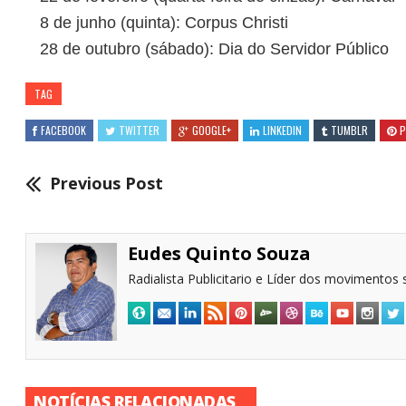
8 de junho (quinta):
Corpus Christi
28 de outubro (sábado)
: Dia do Servidor Público
TAG
FACEBOOK
TWITTER
GOOGLE+
LINKEDIN
TUMBLR
P
Previous Post
Eudes Quinto Souza
Radialista Publicitario e Líder dos movimentos s
NOTÍCIAS RELACIONADAS