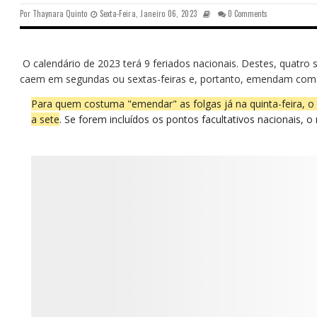
Por
Thaynara Quinto
Sexta-Feira, Janeiro 06, 2023
0 Comments
O calendário de 2023 terá 9 feriados nacionais.
Destes, quatro 
caem em segundas ou sextas-feiras e, portanto, emendam com 
Para quem costuma "emendar" as folgas já na quinta-feira, o
a sete
. Se forem incluídos os pontos facultativos nacionais, 