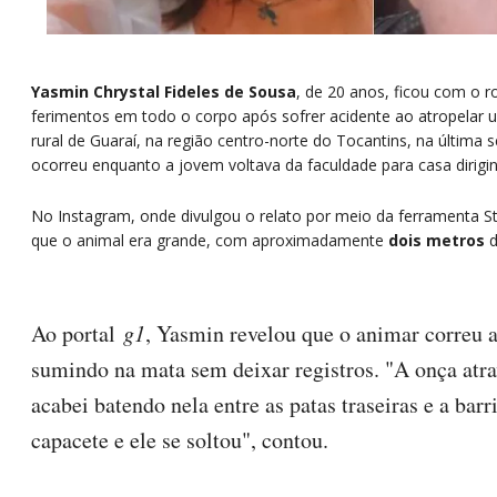
Yasmin Chrystal Fideles de Sousa
, de 20 anos, ficou com o 
ferimentos em todo o corpo após sofrer acidente ao atropelar
rural de Guaraí, na região centro-norte do Tocantins, na última s
ocorreu enquanto a jovem voltava da faculdade para casa dirigi
No Instagram, onde divulgou o relato por meio da ferramenta St
que o animal era grande, com aproximadamente
dois metros
d
Ao portal
g1
, Yasmin revelou que o animar correu a
sumindo na mata sem deixar registros. "A onça atra
acabei batendo nela entre as patas traseiras e a barr
capacete e ele se soltou", contou.