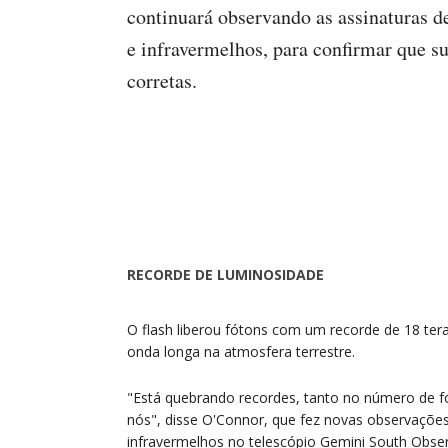
continuará observando as assinaturas 
e infravermelhos, para confirmar que su
corretas.
RECORDE DE LUMINOSIDADE
O flash liberou fótons com um recorde de 18 ter
onda longa na atmosfera terrestre.
"Está quebrando recordes, tanto no número de f
nós", disse O'Connor, que fez novas observaçõe
infravermelhos no telescópio Gemini South Observ