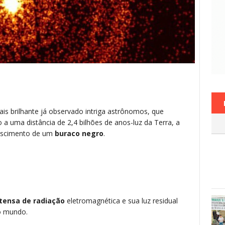
mais brilhante já observado intriga astrônomos, que
a uma distância de 2,4 bilhões de anos-luz da Terra, a
ascimento de um
buraco negro
.
tensa de radiação
eletromagnética e sua luz residual
 o mundo.