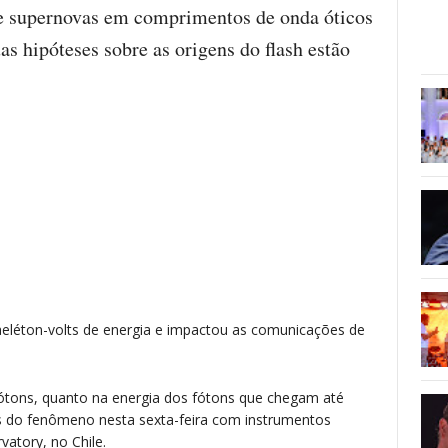
de supernovas em comprimentos de onda óticos
as hipóteses sobre as origens do flash estão
aeléton-volts de energia e impactou as comunicações de
ótons, quanto na energia dos fótons que chegam até
s do fenômeno nesta sexta-feira com instrumentos
atory, no Chile.