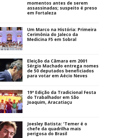
momentos antes de serem
assassinadas; suspeito é preso
em Fortaleza
Um Marco na História: Primeira
Cerimônia do Jaleco da
Medicina F5 em Sobral
Eleição da Câmara em 2001
Sérgio Machado entrega nomes
de 50 deputados beneficiados
para votar em Aécio Neves
19ª Edição da Tradicional Festa
do Trabalhador em São
Joaquim, Aracatiaçu
Joesley Batista: 'Temer é o
chefe da quadrilha mais
perigosa do Brasil