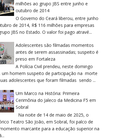
milhões ao grupo JBS entre junho e
outubro de 2014
O Governo do Ceará liberou, entre junho
utubro de 2014, R$ 116 milhões para empresas
rupo JBS no Estado. O valor foi pago atravé...
Adolescentes são filmadas momentos
antes de serem assassinadas; suspeito é
preso em Fortaleza
A Polícia Civil prendeu, neste domingo
), um homem suspeito de participação na morte
duas adolescentes que foram filmadas sendo ...
Um Marco na História: Primeira
Cerimônia do Jaleco da Medicina F5 em
Sobral
Na noite de 14 de maio de 2025, o
órico Teatro São João, em Sobral, foi palco de
momento marcante para a educação superior na
...