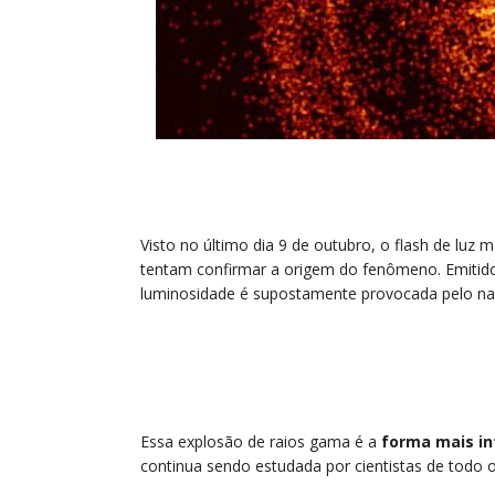
Visto no último dia 9 de outubro, o flash de luz 
tentam confirmar a origem do fenômeno. Emitido 
luminosidade é supostamente provocada pelo n
Essa explosão de raios gama é a
forma mais in
continua sendo estudada por cientistas de todo