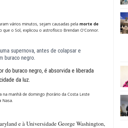
duram vários minutos, sejam causadas pela
morte de
o que o Sol, explicou o astrofísico Brendan O'Connor.
 uma supernova, antes de colapsar e
m buraco negro.
r do buraco negro, é absorvida e liberada
cidade da luz.
a na manhã de domingo (horário da Costa Leste
a Nasa.
Maryland e à Universidade George Washington,