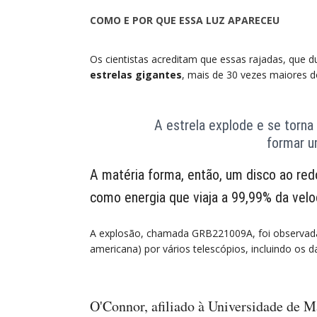
COMO E POR QUE ESSA LUZ APARECEU
Os cientistas acreditam que essas rajadas, que 
estrelas gigantes
, mais de 30 vezes maiores d
A estrela explode e se torna
formar u
A matéria forma, então, um disco ao redo
como energia que viaja a 99,99% da velo
A explosão, chamada GRB221009A, foi observad
americana) por vários telescópios, incluindo os d
O'Connor, afiliado à Universidade de 