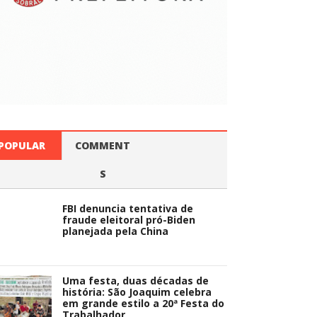
POPULAR
COMMENT
S
FBI denuncia tentativa de
fraude eleitoral pró-Biden
planejada pela China
Uma festa, duas décadas de
história: São Joaquim celebra
em grande estilo a 20ª Festa do
Trabalhador