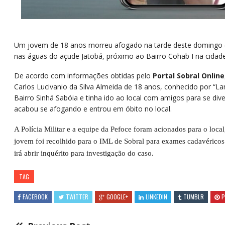
Um jovem de 18 anos morreu afogado na tarde deste domingo 
nas águas do açude Jatobá, próximo ao Bairro Cohab I na cidad
De acordo com informações obtidas pelo
Portal Sobral Online
Carlos Lucivanio da Silva Almeida de 18 anos, conhecido por “
Bairro Sinhá Sabóia e tinha ido ao local com amigos para se dive
acabou se afogando e entrou em óbito no local.
A Polícia Militar e a equipe da Pefoce foram acionados para o loca
jovem foi recolhido para o IML de Sobral para exames cadavéricos. 
irá abrir inquérito para investigação do caso.
TAG
FACEBOOK
TWITTER
GOOGLE+
LINKEDIN
TUMBLR
P