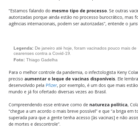
“Estamos falando do
mesmo tipo de processo
. Se outras vac
autorizadas porque ainda estão no processo burocrático, mas 
agências internacionais, podem ser autorizadas”, entende o juris
Legenda:
De janeiro até hoje, foram vacinados pouco mais de
cearenses contra a Covid-19.
Foto:
Thiago Gadelha
Para o melhor controle da pandemia, o infectologista Keny Cola
preciso
aumentar o leque de vacinas disponíveis
. Ele lembr
desenvolvido pela
Pfizer
, por exemplo, é um dos que mais estão
mundo e já foi ofertado diversas vezes ao Brasil.
Compreendendo esse entrave como de
natureza política
, Col
“chegue a um acordo o mais breve possível” e que “a briga em t
superada para que a gente tenha acesso [às vacinas] e não assis
de mortes e descontrole”.