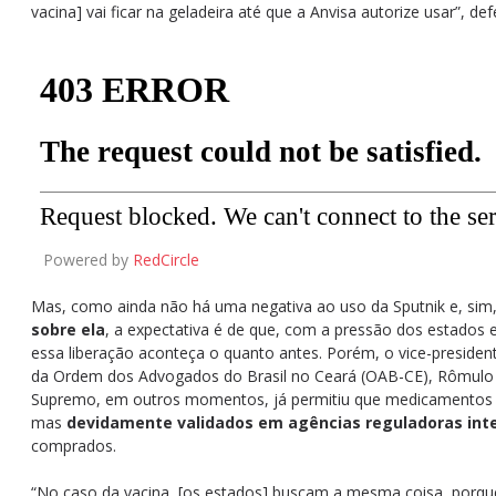
vacina] vai ficar na geladeira até que a Anvisa autorize usar”, def
Powered by
RedCircle
Mas, como ainda não há uma negativa ao uso da Sputnik e, sim
sobre ela
, a expectativa é de que, com a pressão dos estados 
essa liberação aconteça o quanto antes. Porém, o vice-preside
da Ordem dos Advogados do Brasil no Ceará (OAB-CE), Rômulo 
Supremo, em outros momentos, já permitiu que medicamentos s
mas
devidamente validados em agências reguladoras int
comprados.
“No caso da vacina, [os estados] buscam a mesma coisa, porqu