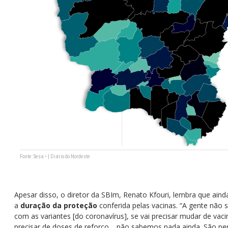
Apesar disso, o diretor da SBIm, Renato Kfouri, lembra que aind
a
duração da proteção
conferida pelas vacinas. “A gente não 
com as variantes [do coronavírus], se vai precisar mudar de va
precisar de doses de reforço… não sabemos nada ainda. São pe