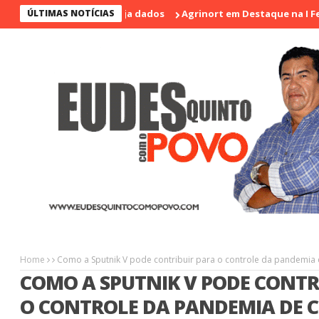
ltimos 17 anos; veja dados
ÚLTIMAS NOTÍCIAS
Agrinort em Destaque na I Feira de A
Home
Como a Sputnik V pode contribuir para o controle da pandemia
COMO A SPUTNIK V PODE CONTR
O CONTROLE DA PANDEMIA DE C