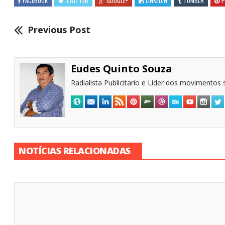
FACEBOOK
TWITTER
GOOGLE+
LINKEDIN
TUMBLR
P
Previous Post
Eudes Quinto Souza
Radialista Publicitario e Líder dos movimentos s
NOTÍCIAS RELACIONADAS