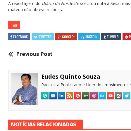
A reportagem do
Diário do Nordeste
solicitou nota à Sesa, mas
matéria não obteve resposta.
TAG
FACEBOOK
TWITTER
GOOGLE+
LINKEDIN
TUMBLR
P
Previous Post
Eudes Quinto Souza
Radialista Publicitario e Líder dos movimentos s
NOTÍCIAS RELACIONADAS