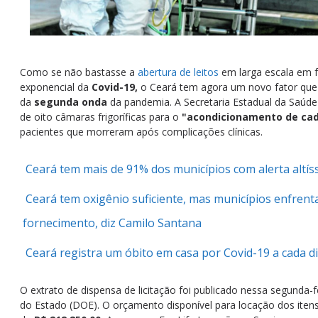
Como se não bastasse a
abertura de leitos
em larga escala em 
exponencial da
Covid-19,
o Ceará tem agora um novo fator que 
da
segunda onda
da pandemia. A Secretaria Estadual da Saúde
de oito câmaras frigoríficas para o
"acondicionamento de cad
pacientes que morreram após complicações clínicas.
Ceará tem mais de 91% dos municípios com alerta altís
Ceará tem oxigênio suficiente, mas municípios enfren
fornecimento, diz Camilo Santana
Ceará registra um óbito em casa por Covid-19 a cada d
O extrato de dispensa de licitação foi publicado nessa segunda-fei
do Estado (DOE). O orçamento disponível para locação dos itens