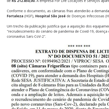
de
R$ 212.850,00.
A empresa For Life Locações e Serviços apa
Conforme o documento, as câmaras frias atenderão a demand
Fortaleza
(HGF),
Hospital São José
de Doenças Infecciosas (H
Um trecho da publicação justifica que a aquisição dos equipame
"recrudescimento do cenário de pandemia de Covid-19, doença
coronavírus Sars-CoV-2".