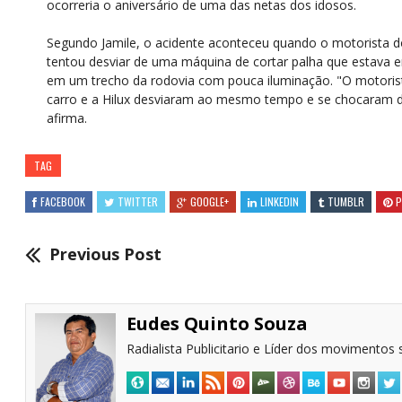
ocorreria o aniversário de uma das netas dos idosos.
Segundo Jamile, o acidente aconteceu quando o motorista d
tentou desviar de uma máquina de cortar palha que estava 
em um trecho da rodovia com pouca iluminação. "O motoris
carro e a Hilux desviaram ao mesmo tempo e se chocaram d
afirma.
TAG
FACEBOOK
TWITTER
GOOGLE+
LINKEDIN
TUMBLR
P
Previous Post
Eudes Quinto Souza
Radialista Publicitario e Líder dos movimentos s