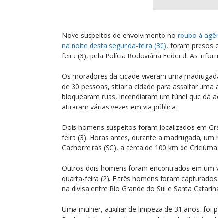
Nove suspeitos de envolvimento no
roubo à agên
na noite desta segunda-feira (30)
, foram presos e
feira (3), pela Polícia Rodoviária Federal. As inf
Os moradores da cidade viveram uma madrugada 
de 30 pessoas, sitiar a cidade para assaltar uma
bloquearam ruas, incendiaram um túnel que dá 
atiraram várias vezes em via pública.
Dois homens suspeitos foram localizados em Gr
feira (3). Horas antes, durante a madrugada, u
Cachorreiras (SC), a cerca de 100 km de Criciúma
Outros dois homens foram encontrados em um vi
quarta-feira (2). E três homens foram capturados
na divisa entre Rio Grande do Sul e Santa Catarin
Uma mulher, auxiliar de limpeza de 31 anos, foi p