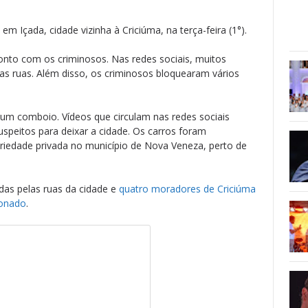
 em Içada, cidade vizinha à Criciúma, na terça-feira (1°).
ronto com os criminosos. Nas redes sociais, muitos
as ruas. Além disso, os criminosos bloquearam vários
 um comboio. Vídeos que circulam nas redes sociais
peitos para deixar a cidade. Os carros foram
iedade privada no município de Nova Veneza, perto de
das pelas ruas da cidade e
quatro moradores de Criciúma
donado
.