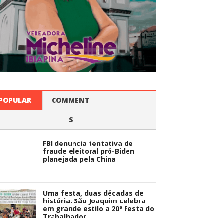
POPULAR
COMMENT
S
FBI denuncia tentativa de
fraude eleitoral pró-Biden
planejada pela China
Uma festa, duas décadas de
história: São Joaquim celebra
em grande estilo a 20ª Festa do
Trabalhador