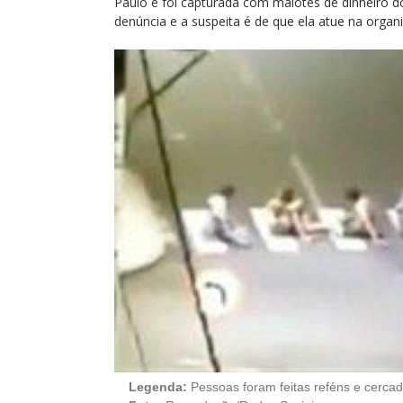
Paulo e foi capturada com malotes de dinheiro d
denúncia e a suspeita é de que ela atue na organ
Legenda:
Pessoas foram feitas reféns e cerca