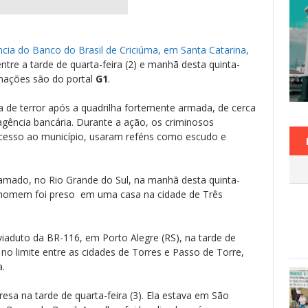
cia do Banco do Brasil de Criciúma, em Santa Catarina,
ntre a tarde de quarta-feira (2) e manhã desta quinta-
ormações são do portal
G1
.
de terror após a quadrilha fortemente armada, de cerca
 agência bancária. Durante a ação, os criminosos
acesso ao município, usaram reféns como escudo e
amado, no Rio Grande do Sul, na manhã desta quinta-
m homem foi preso em uma casa na cidade de Três
.
aduto da BR-116, em Porto Alegre (RS), na tarde de
 no limite entre as cidades de Torres e Passo de Torre,
a.
resa na tarde de quarta-feira (3). Ela estava em São