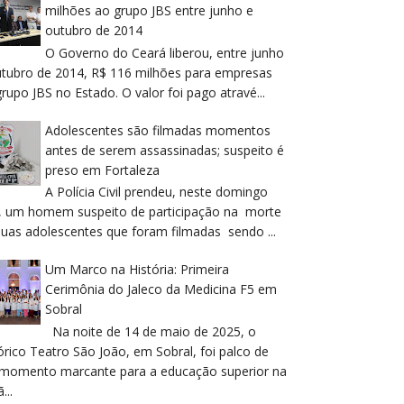
milhões ao grupo JBS entre junho e
outubro de 2014
O Governo do Ceará liberou, entre junho
utubro de 2014, R$ 116 milhões para empresas
rupo JBS no Estado. O valor foi pago atravé...
Adolescentes são filmadas momentos
antes de serem assassinadas; suspeito é
preso em Fortaleza
A Polícia Civil prendeu, neste domingo
), um homem suspeito de participação na morte
duas adolescentes que foram filmadas sendo ...
Um Marco na História: Primeira
Cerimônia do Jaleco da Medicina F5 em
Sobral
Na noite de 14 de maio de 2025, o
órico Teatro São João, em Sobral, foi palco de
momento marcante para a educação superior na
...