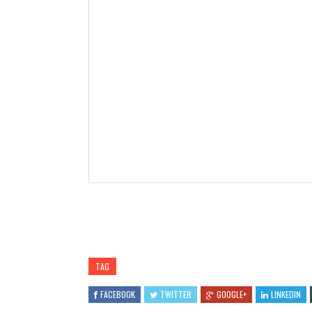
TAG
FACEBOOK
TWITTER
GOOGLE+
LINKEDIN