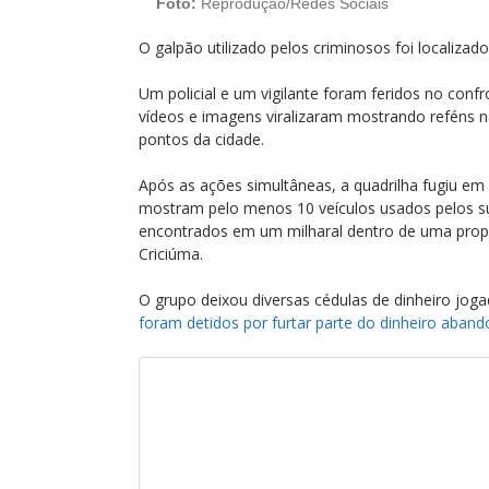
Foto:
Reprodução/Redes Sociais
O galpão utilizado pelos criminosos foi localizado
Um policial e um vigilante foram feridos no conf
vídeos e imagens viralizaram mostrando reféns n
pontos da cidade.
Após as ações simultâneas, a quadrilha fugiu em
mostram pelo menos 10 veículos usados pelos sus
encontrados em um milharal dentro de uma propr
Criciúma.
O grupo deixou diversas cédulas de dinheiro joga
foram detidos por furtar parte do dinheiro aban