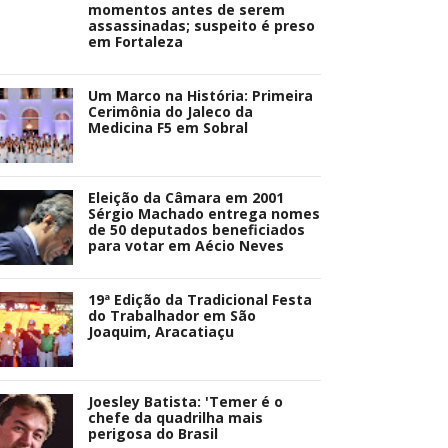
momentos antes de serem
assassinadas; suspeito é preso
em Fortaleza
Um Marco na História: Primeira
Cerimônia do Jaleco da
Medicina F5 em Sobral
Eleição da Câmara em 2001
Sérgio Machado entrega nomes
de 50 deputados beneficiados
para votar em Aécio Neves
19ª Edição da Tradicional Festa
do Trabalhador em São
Joaquim, Aracatiaçu
Joesley Batista: 'Temer é o
chefe da quadrilha mais
perigosa do Brasil