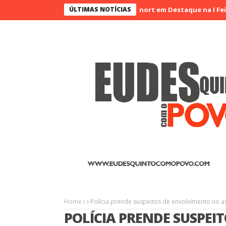
ÚLTIMAS NOTÍCIAS
Agrinort em Destaque na I Feira de Arte
Home
Polícia prende suspeitos de envolvimento no a
POLÍCIA PRENDE SUSPEI