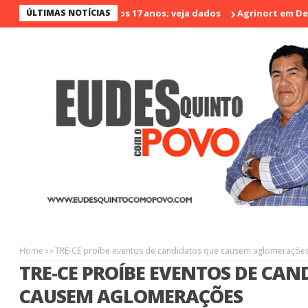
iolento nos últimos 17 anos; veja dados
ÚLTIMAS NOTÍCIAS
Agrinort em Destaque na
Home
TRE-CE proíbe eventos de candidatos que causem aglomeraçõe
TRE-CE PROÍBE EVENTOS DE CAN
CAUSEM AGLOMERAÇÕES