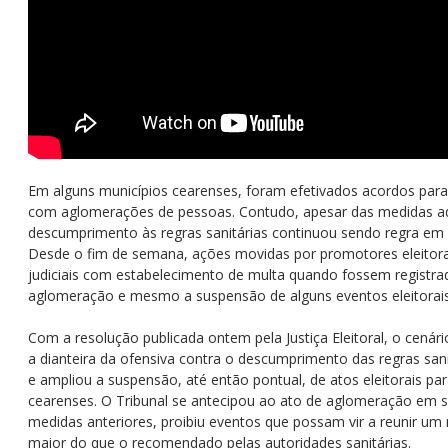
Em alguns municípios cearenses, foram efetivados acordos par
com aglomerações de pessoas. Contudo, apesar das medidas a
descumprimento às regras sanitárias continuou sendo regra em 
Desde o fim de semana, ações movidas por promotores eleitor
judiciais com estabelecimento de multa quando fossem registr
aglomeração e mesmo a suspensão de alguns eventos eleitorai
Com a resolução publicada ontem pela Justiça Eleitoral, o cenár
a dianteira da ofensiva contra o descumprimento das regras san
e ampliou a suspensão, até então pontual, de atos eleitorais pa
cearenses. O Tribunal se antecipou ao ato de aglomeração em si
medidas anteriores, proibiu eventos que possam vir a reunir u
maior do que o recomendado pelas autoridades sanitárias.