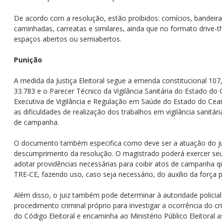
De acordo com a resolução, estão proibidos: comícios, bandeira
caminhadas, carreatas e similares, ainda que no formato drive-th
espaços abertos ou semiabertos.
Punição
A medida da Justiça Eleitoral segue a emenda constitucional 107
33.783 e o Parecer Técnico da Vigilância Sanitária do Estado do 
Executiva de Vigilância e Regulação em Saúde do Estado do Cear
as dificuldades de realização dos trabalhos em vigilância sanitár
de campanha.
O documento também especifica como deve ser a atuação do jui
descumprimento da resolução. O magistrado poderá exercer seu 
adotar providências necessárias para coibir atos de campanha q
TRE-CE, fazendo uso, caso seja necessário, do auxílio da força po
Além disso, o juiz também pode determinar à autoridade policial
procedimento criminal próprio para investigar a ocorrência do cr
do Código Eleitoral e encaminha ao Ministério Público Eleitoral 