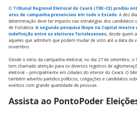
O
Tribunal Regional Eleitoral do Ceará (TRE-CE) proibiu on
atos de campanha presenciais em todo o Estado
. A dez di
determinação deve ter impacto nas estratégias dos candidatos q
de Fortaleza.
A segunda pesquisa Ibope na Capital mostra 
indefinição entre os eleitores fortalezenses
, desde quem a
aqueles que admitem que podem mudar de voto até a data da vo
novembro.
Desde o início da campanha eleitoral, no dia 27 de setembro, o
tem chamado atenção para os diversos registros de aglomeraç
eleitoral – principalmente em cidades do interior do Ceará. O Mini
também advertiu partidos políticos, coligações e candidatos so
eventos com grande quantidade de pessoas.
Assista ao PontoPoder Eleiçõe