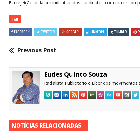
E a rejeição aí dá um indicativo dos candidatos com maior compet
TAG
FACEBOOK
TWITTER
GOOGLE+
LINKEDIN
TUMBLR
P
Previous Post
Eudes Quinto Souza
Radialista Publicitario e Líder dos movimentos s
NOTÍCIAS RELACIONADAS