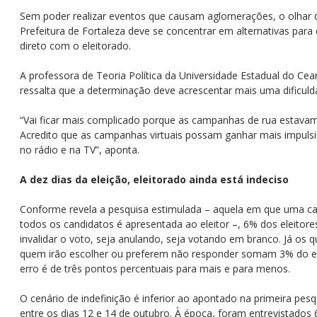
Sem poder realizar eventos que causam aglomerações, o olhar 
Prefeitura de Fortaleza deve se concentrar em alternativas para
direto com o eleitorado.
A professora de Teoria Política da Universidade Estadual do Cea
ressalta que a determinação deve acrescentar mais uma dificulda
“Vai ficar mais complicado porque as campanhas de rua estavam 
Acredito que as campanhas virtuais possam ganhar mais impul
no rádio e na TV”, aponta.
A dez dias da eleição, eleitorado ainda está indeciso
Conforme revela a pesquisa estimulada – aquela em que uma c
todos os candidatos é apresentada ao eleitor –, 6% dos eleito
invalidar o voto, seja anulando, seja votando em branco. Já os
quem irão escolher ou preferem não responder somam 3% do e
erro é de três pontos percentuais para mais e para menos.
O cenário de indefinição é inferior ao apontado na primeira pesq
entre os dias 12 e 14 de outubro. À época, foram entrevistados 6