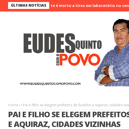
ÚLTIMAS NOTÍCIAS
Vigilante é morto a tiros em laboratório no centro de
Home
Pai e filho se elegem prefeitos de Eusébio e Aquiraz, cidades viz
PAI E FILHO SE ELEGEM PREFEITO
E AQUIRAZ, CIDADES VIZINHAS