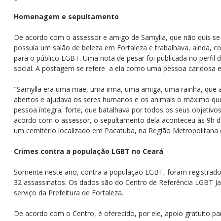
Homenagem e sepultamento
De acordo com o assessor e amigo de Samylla, que não quis se id
possuía um salão de beleza em Fortaleza e trabalhava, ainda, 
para o público LGBT. Uma nota de pesar foi publicada no perfil
social. A postagem se refere a ela como uma pessoa caridosa 
"Samylla era uma mãe, uma irmã, uma amiga, uma rainha, que a
abertos e ajudava os seres humanos e os animais o máximo que
pessoa íntegra, forte, que batalhava por todos os seus objetivos
acordo com o assessor, o sepultamento dela aconteceu às 9h des
um cemitério localizado em Pacatuba, na Região Metropolitana 
Crimes contra a população LGBT no Ceará
Somente neste ano, contra a população LGBT, foram registrado
32 assassinatos. Os dados são do Centro de Referência LGBT J
serviço da Prefeitura de Fortaleza.
De acordo com o Centro, é oferecido, por ele, apoio gratuito 