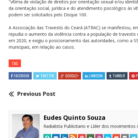
"vítima de violação de direitos por orientação sexual e/ou ident
da orientação social, jurídica e do atendimento psicológico às v
podem ser solicitados pelo Disque 100.
A Associação das Travestis do Ceará (ATRAC) se manifestou, e
repudia o aumento da violência contra a população de travestis 
em 2020, e exigiu o posicionamento das autoridades, como a SS
municipais, em relação ao casos.
TAG
FACEBOOK
TWITTER
GOOGLE+
LINKEDIN
TUMBLR
P
Previous Post
Eudes Quinto Souza
Radialista Publicitario e Líder dos movimentos s