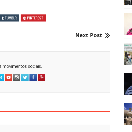
TUMBLR
PINTEREST
Next Post
dos movimentos sociais.