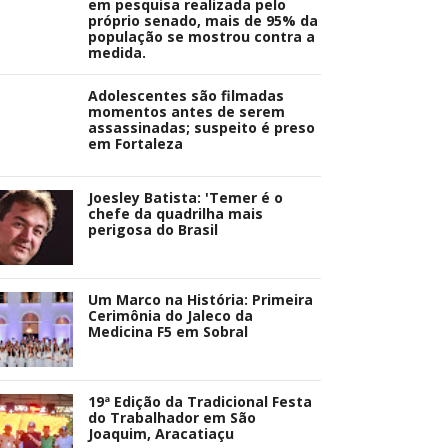
em pesquisa realizada pelo
próprio senado, mais de 95% da
população se mostrou contra a
medida.
Adolescentes são filmadas
momentos antes de serem
assassinadas; suspeito é preso
em Fortaleza
Joesley Batista: 'Temer é o
chefe da quadrilha mais
perigosa do Brasil
Um Marco na História: Primeira
Cerimônia do Jaleco da
Medicina F5 em Sobral
19ª Edição da Tradicional Festa
do Trabalhador em São
Joaquim, Aracatiaçu