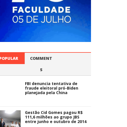
POPULAR
COMMENT
S
FBI denuncia tentativa de
fraude eleitoral pró-Biden
planejada pela China
Gestão Cid Gomes pagou R$
111,6 milhões ao grupo JBS
entre junho e outubro de 2014