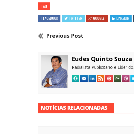
TAG
FACEBOOK
TWITTER
GOOGLE+
LINKEDIN
Previous Post
Eudes Quinto Souza
Radialista Publicitario e Líder 
NOTÍCIAS RELACIONADAS