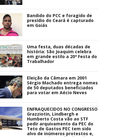
Bandido do PCC e foragido de
presídio do Ceará é capturado
em Goiás
Uma festa, duas décadas de
história: São Joaquim celebra
em grande estilo a 20ª Festa do
Trabalhador
Eleição da Câmara em 2001
Sérgio Machado entrega nomes
de 50 deputados beneficiados
para votar em Aécio Neves
ENFRAQUECIDOS NO CONGRESSO
Grazziotin, Lindbergh e
Humberto Costa vão ao STF
pedir arquivamento da PEC do
Teto de Gastos PEC tem sido
alvo de inúmeros protestos e,