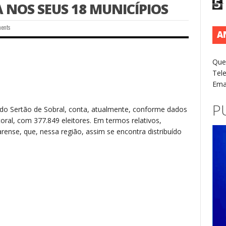
5
 NOS SEUS 18 MUNICÍPIOS
ents
A
Que
Tel
Ema
P
do Sertão de Sobral, conta, atualmente, conforme dados
toral, com 377.849 eleitores. Em termos relativos,
ense, que, nessa região, assim se encontra distribuído