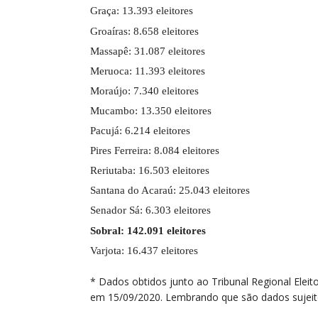
Graça: 13.393 eleitores
Groaíras: 8.658 eleitores
Massapê: 31.087 eleitores
Meruoca: 11.393 eleitores
Moraújo: 7.340 eleitores
Mucambo: 13.350 eleitores
Pacujá: 6.214 eleitores
Pires Ferreira: 8.084 eleitores
Reriutaba: 16.503 eleitores
Santana do Acaraú: 25.043 eleitores
Senador Sá: 6.303 eleitores
Sobral: 142.091 eleitores
Varjota: 16.437 eleitores
* Dados obtidos junto ao Tribunal Regional Eleit
em 15/09/2020. Lembrando que são dados sujeitos