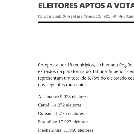
ELEITORES APTOS A VOTA
Por
Eudes Quinto
Terça-Feira, Setembro 29, 2020
0 Comm
Composta por 18 municípios, a chamada Região 
extraídos da plataforma do Tribunal Superior Elei
representam um total de 5,75% do eleitorado cear
nos seguintes municípios:
Alcântaras: 9.023 eleitores
Cariré: 14.272 eleitores
Coreaú: 18.775 eleitores
Forquilha: 17.923 eleitores
Frecheirinha: 11.960 eleitores