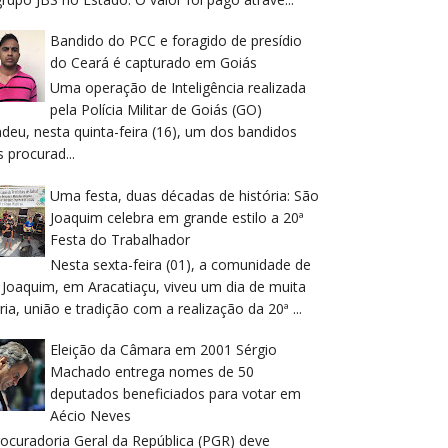
Bandido do PCC e foragido de presídio
do Ceará é capturado em Goiás
Uma operação de Inteligência realizada
pela Polícia Militar de Goiás (GO)
deu, nesta quinta-feira (16), um dos bandidos
 procurad...
Uma festa, duas décadas de história: São
Joaquim celebra em grande estilo a 20ª
Festa do Trabalhador
Nesta sexta-feira (01), a comunidade de
 Joaquim, em Aracatiaçu, viveu um dia de muita
ria, união e tradição com a realização da 20ª ...
Eleição da Câmara em 2001 Sérgio
Machado entrega nomes de 50
deputados beneficiados para votar em
Aécio Neves
rocuradoria Geral da República (PGR) deve