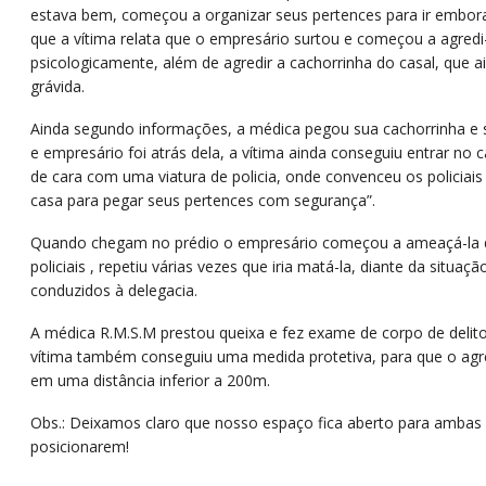
estava bem, começou a organizar seus pertences para ir embo
que a vítima relata que o empresário surtou e começou a agredi-
psicologicamente, além de agredir a cachorrinha do casal, que a
grávida.
Ainda segundo informações, a médica pegou sua cachorrinha e s
e empresário foi atrás dela, a vítima ainda conseguiu entrar no 
de cara com uma viatura de policia, onde convenceu os policiais
casa para pegar seus pertences com segurança”.
Quando chegam no prédio o empresário começou a ameaçá-la d
policiais , repetiu várias vezes que iria matá-la, diante da situ
conduzidos à delegacia.
A médica R.M.S.M prestou queixa e fez exame de corpo de delito
vítima também conseguiu uma medida protetiva, para que o agr
em uma distância inferior a 200m.
Obs.: Deixamos claro que nosso espaço fica aberto para ambas 
posicionarem!