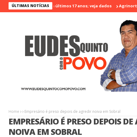
 o menos violento nos últimos 17 anos; veja dados
ÚLTIMAS NOTÍCIAS
Agrinort em De
Home
Empresário é preso depois de agredir noiva em Sobral
EMPRESÁRIO É PRESO DEPOIS DE
NOIVA EM SOBRAL