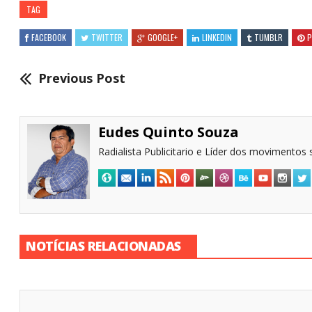
TAG
FACEBOOK
TWITTER
GOOGLE+
LINKEDIN
TUMBLR
P
Previous Post
Eudes Quinto Souza
Radialista Publicitario e Líder dos movimentos s
NOTÍCIAS RELACIONADAS