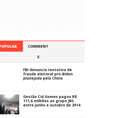
POPULAR
COMMENT
S
FBI denuncia tentativa de
fraude eleitoral pró-Biden
planejada pela China
Gestão Cid Gomes pagou R$
111,6 milhões ao grupo JBS
entre junho e outubro de 2014