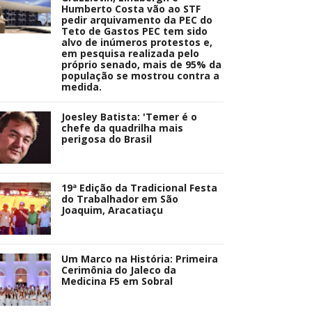
Humberto Costa vão ao STF
pedir arquivamento da PEC do
Teto de Gastos PEC tem sido
alvo de inúmeros protestos e,
em pesquisa realizada pelo
próprio senado, mais de 95% da
população se mostrou contra a
medida.
Joesley Batista: 'Temer é o
chefe da quadrilha mais
perigosa do Brasil
19ª Edição da Tradicional Festa
do Trabalhador em São
Joaquim, Aracatiaçu
Um Marco na História: Primeira
Cerimônia do Jaleco da
Medicina F5 em Sobral