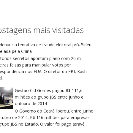
stagens mais visitadas
denuncia tentativa de fraude eleitoral pró-Biden
ejada pela China
atórios secretos apontam plano com 20 mil
eiras falsas para manipular votos por
respondência nos EUA. O diretor do FBI, Kash
...
Gestão Cid Gomes pagou R$ 111,6
milhões ao grupo JBS entre junho e
outubro de 2014
O Governo do Ceará liberou, entre junho
utubro de 2014, R$ 116 milhões para empresas
rupo JBS no Estado. O valor foi pago atravé...