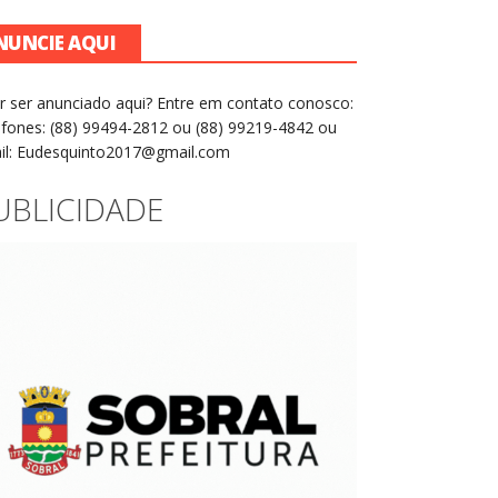
NUNCIE AQUI
r ser anunciado aqui? Entre em contato conosco:
efones: (88) 99494-2812 ou (88) 99219-4842 ou
il: Eudesquinto2017@gmail.com
UBLICIDADE