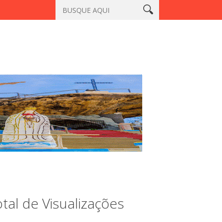
, Sobral
Vigilante é morto a tiros em laboratório no centro de S
tal de Visualizações