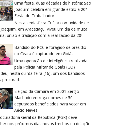
Uma festa, duas décadas de história: São
Joaquim celebra em grande estilo a 20ª
Festa do Trabalhador
Nesta sexta-feira (01), a comunidade de
 Joaquim, em Aracatiaçu, viveu um dia de muita
ria, união e tradição com a realização da 20ª ...
Bandido do PCC e foragido de presídio
do Ceará é capturado em Goiás
Uma operação de Inteligência realizada
pela Polícia Militar de Goiás (GO)
deu, nesta quinta-feira (16), um dos bandidos
 procurad...
Eleição da Câmara em 2001 Sérgio
Machado entrega nomes de 50
deputados beneficiados para votar em
Aécio Neves
rocuradoria Geral da República (PGR) deve
eber nos próximos dias novos trechos da delação