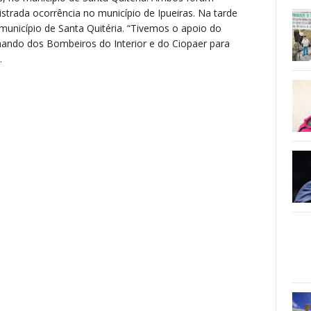
istrada ocorrência no município de Ipueiras. Na tarde
unicípio de Santa Quitéria. “Tivemos o apoio do
ndo dos Bombeiros do Interior e do Ciopaer para
.