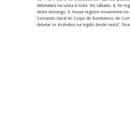
debelados na sexta à noite. No sábado, 8, foi reg
deste domingo, 9, houve registro novamente no m
Comando Geral do Corpo de Bombeiros, do Coma
debelar os incêndios na região desde sexta”, frisa