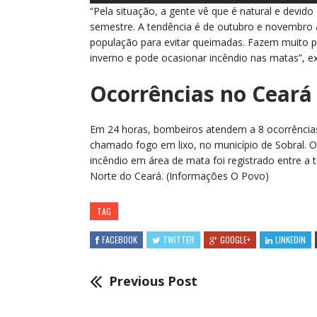
“Pela situação, a gente vê que é natural e devi
semestre. A tendência é de outubro e novembro 
população para evitar queimadas. Fazem muito p
inverno e pode ocasionar incêndio nas matas”, ex
Ocorrências no Ceará
Em 24 horas, bombeiros atendem a 8 ocorrência
chamado fogo em lixo, no município de Sobral. Os
incêndio em área de mata foi registrado entre a t
Norte do Ceará. (Informações O Povo)
TAG
FACEBOOK
TWITTER
GOOGLE+
LINKEDIN
Previous Post