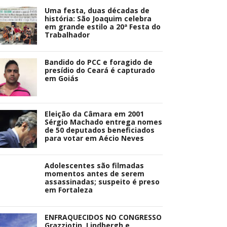
Uma festa, duas décadas de
história: São Joaquim celebra
em grande estilo a 20ª Festa do
Trabalhador
Bandido do PCC e foragido de
presídio do Ceará é capturado
em Goiás
Eleição da Câmara em 2001
Sérgio Machado entrega nomes
de 50 deputados beneficiados
para votar em Aécio Neves
Adolescentes são filmadas
momentos antes de serem
assassinadas; suspeito é preso
em Fortaleza
ENFRAQUECIDOS NO CONGRESSO
Grazziotin, Lindbergh e