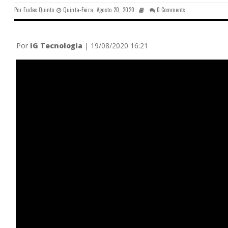
Por
Eudes Quinto
Quinta-Feira, Agosto 20, 2020
0 Comments
Por
iG Tecnologia
|
19/08/2020 16:21