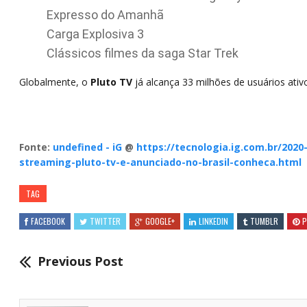
Expresso do Amanhã
Carga Explosiva 3
Clássicos filmes da saga Star Trek
Globalmente, o
Pluto TV
já alcança 33 milhões de usuários ativo
Fonte:
undefined - iG
@
https://tecnologia.ig.com.br/2020
streaming-pluto-tv-e-anunciado-no-brasil-conheca.html
TAG
FACEBOOK
TWITTER
GOOGLE+
LINKEDIN
TUMBLR
P
Previous Post