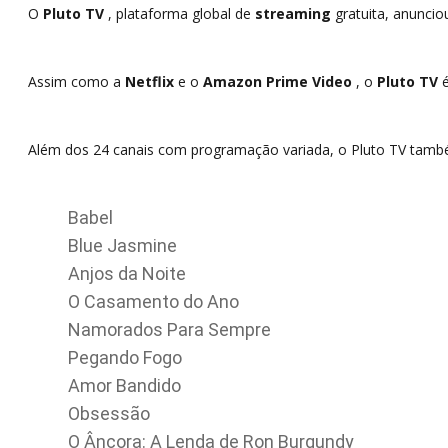
O
Pluto TV
, plataforma global de
streaming
gratuita, anuncio
Assim como a
Netflix
e o
Amazon Prime Video
, o
Pluto TV
é
Além dos 24 canais com programação variada, o Pluto TV tam
Babel
Blue Jasmine
Anjos da Noite
O Casamento do Ano
Namorados Para Sempre
Pegando Fogo
Amor Bandido
Obsessão
O Âncora: A Lenda de Ron Burgundy