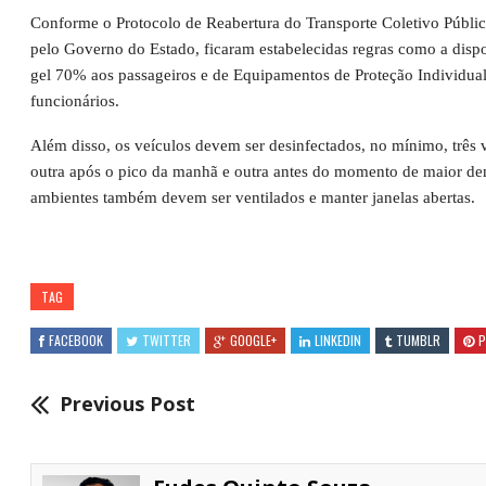
Conforme o Protocolo de Reabertura do Transporte Coletivo Públic
pelo Governo do Estado, ficaram estabelecidas regras como a dispo
gel 70% aos passageiros e de Equipamentos de Proteção Individual
funcionários.
Além disso, os veículos devem ser desinfectados, no mínimo, três v
outra após o pico da manhã e outra antes do momento de maior de
ambientes também devem ser ventilados e manter janelas abertas.
TAG
FACEBOOK
TWITTER
GOOGLE+
LINKEDIN
TUMBLR
P
Previous Post