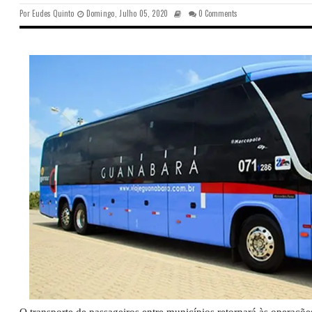
Por
Eudes Quinto
Domingo, Julho 05, 2020
0 Comments
O transporte de passageiros entre municípios retornará às operações