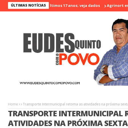
enos violento nos últimos 17 anos; veja dados
ÚLTIMAS NOTÍCIAS
Agrinort em Desta
Home
Transporte Intermunicipal retoma as atividades na próxima sexta
TRANSPORTE INTERMUNICIPAL 
ATIVIDADES NA PRÓXIMA SEXTA-