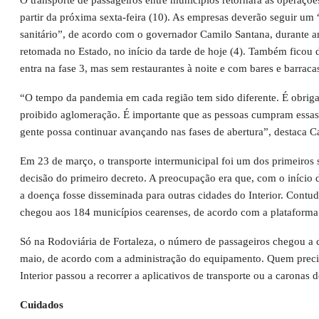
partir da próxima sexta-feira (10). As empresas deverão seguir um 
sanitário”, de acordo com o governador Camilo Santana, durante 
retomada no Estado, no início da tarde de hoje (4). Também ficou 
entra na fase 3, mas sem restaurantes à noite e com bares e barraca
“O tempo da pandemia em cada região tem sido diferente. É obriga
proibido aglomeração. É importante que as pessoas cumpram essas
gente possa continuar avançando nas fases de abertura”, destaca C
Em 23 de março, o transporte intermunicipal foi um dos primeiros s
decisão do primeiro decreto. A preocupação era que, com o início
a doença fosse disseminada para outras cidades do Interior. Contud
chegou aos 184 municípios cearenses, de acordo com a plataforma
Só na Rodoviária de Fortaleza, o número de passageiros chegou a 
maio, de acordo com a administração do equipamento. Quem precis
Interior passou a recorrer a aplicativos de transporte ou a caronas d
Cuidados