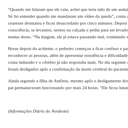
“Quando me falaram que ele caiu, achei que teria sido de um andaim
Só fui entender quando me mandaram um vídeo da queda”, conta a 
cearense desmaiou e ficou desacordado por cinco minutos. Depois 
consciência, se levantou, sentou na calçada e pediu para ser levad
muitas dores. “Na triagem, ele já estava passando mal, vomitando 
Horas depois do acidente, o pedreiro começou a ficar confuso e p
reconhecer as pessoas, além de apresentar sonolência e dificuldade 
coma induzido e o cérebro já não respondia mais. No dia seguinte 
foram desligados após a confirmação da morte cerebral do paciente
Ainda segundo a filha de Antônio, mesmo após o desligamento dos
pai permaneceram funcionando por mais 24 horas. “Ele ficou luta
(Informações Diário do Nordeste)