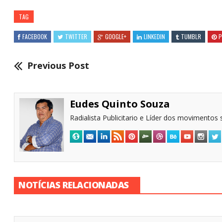
TAG
FACEBOOK
TWITTER
GOOGLE+
LINKEDIN
TUMBLR
P
Previous Post
Eudes Quinto Souza
Radialista Publicitario e Líder dos movimentos s
NOTÍCIAS RELACIONADAS