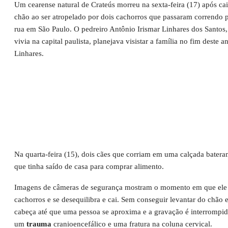
Um cearense natural de Crateús morreu na sexta-feira (17) após ca
chão ao ser atropelado por dois cachorros que passaram correndo 
rua em São Paulo. O pedreiro Antônio Irismar Linhares dos Santos,
vivia na capital paulista, planejava visistar a família no fim deste 
Linhares.
Na quarta-feira (15), dois cães que corriam em uma calçada batera
que tinha saído de casa para comprar alimento.
Imagens de câmeras de segurança mostram o momento em que ele 
cachorros e se desequilibra e cai. Sem conseguir levantar do chão 
cabeça até que uma pessoa se aproxima e a gravação é interrompi
um
trauma
cranioencefálico e uma fratura na coluna cervical.