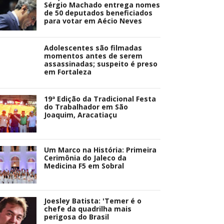
Sérgio Machado entrega nomes
de 50 deputados beneficiados
para votar em Aécio Neves
Adolescentes são filmadas
momentos antes de serem
assassinadas; suspeito é preso
em Fortaleza
19ª Edição da Tradicional Festa
do Trabalhador em São
Joaquim, Aracatiaçu
Um Marco na História: Primeira
Cerimônia do Jaleco da
Medicina F5 em Sobral
Joesley Batista: 'Temer é o
chefe da quadrilha mais
perigosa do Brasil