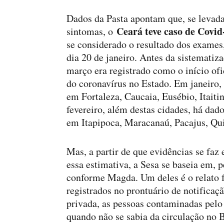
Dados da Pasta apontam que, se levada
Ceará teve caso de Covid-
sintomas, o
se considerado o resultado dos exames,
dia 20 de janeiro. Antes da sistematiz
março era registrado como o início ofi
do coronavírus no Estado. Em janeiro,
em Fortaleza, Caucaia, Eusébio, Itaiti
fevereiro, além destas cidades, há da
em Itapipoca, Maracanaú, Pacajus, Qui
Mas, a partir de que evidências se faz
essa estimativa, a Sesa se baseia em, 
conforme Magda. Um deles é o relato fe
registrados no prontuário de notificaç
privada, as pessoas contaminadas pelo 
quando não se sabia da circulação no B