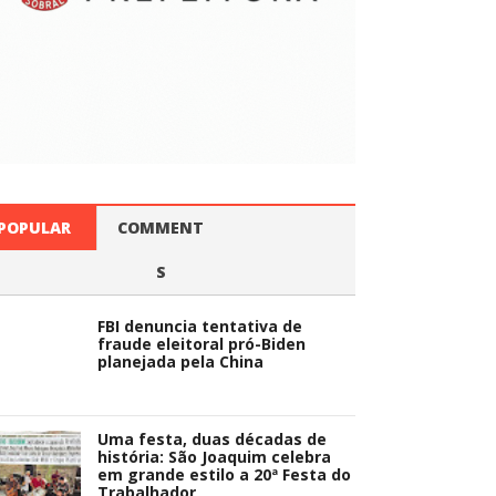
POPULAR
COMMENT
S
FBI denuncia tentativa de
fraude eleitoral pró-Biden
planejada pela China
Uma festa, duas décadas de
história: São Joaquim celebra
em grande estilo a 20ª Festa do
Trabalhador