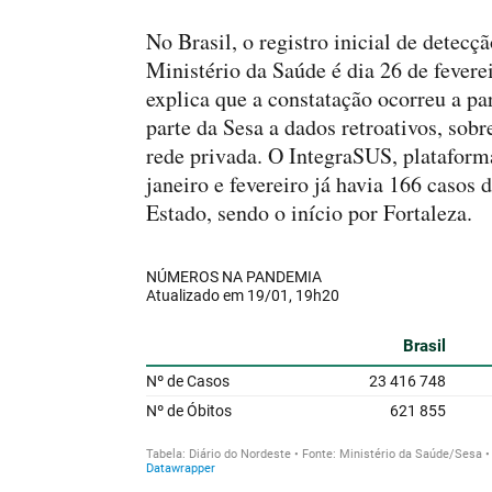
No Brasil, o registro inicial de detecç
Ministério da Saúde é dia 26 de fever
explica que a constatação ocorreu a par
parte da Sesa a dados retroativos, sobr
rede privada. O IntegraSUS, plataform
janeiro e fevereiro já havia 166 casos
Estado, sendo o início por Fortaleza.