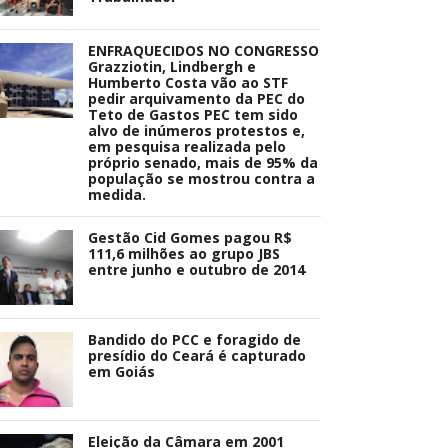
ENFRAQUECIDOS NO CONGRESSO
Grazziotin, Lindbergh e
Humberto Costa vão ao STF
pedir arquivamento da PEC do
Teto de Gastos PEC tem sido
alvo de inúmeros protestos e,
em pesquisa realizada pelo
próprio senado, mais de 95% da
população se mostrou contra a
medida.
Gestão Cid Gomes pagou R$
111,6 milhões ao grupo JBS
entre junho e outubro de 2014
Bandido do PCC e foragido de
presídio do Ceará é capturado
em Goiás
Eleição da Câmara em 2001