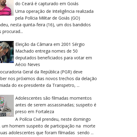
do Ceará é capturado em Goiás
Uma operação de Inteligência realizada
pela Polícia Militar de Goiás (GO)
deu, nesta quinta-feira (16), um dos bandidos
 procurad...
Eleição da Câmara em 2001 Sérgio
Machado entrega nomes de 50
deputados beneficiados para votar em
Aécio Neves
rocuradoria Geral da República (PGR) deve
eber nos próximos dias novos trechos da delação
iada do ex-presidente da Transpetro, ...
Adolescentes são filmadas momentos
antes de serem assassinadas; suspeito é
preso em Fortaleza
A Polícia Civil prendeu, neste domingo
), um homem suspeito de participação na morte
duas adolescentes que foram filmadas sendo ...