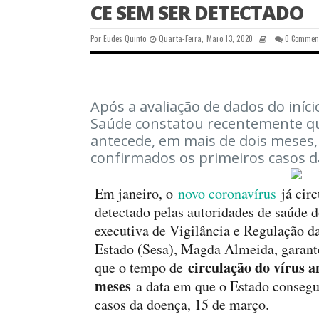
CE SEM SER DETECTADO
Por
Eudes Quinto
Quarta-Feira, Maio 13, 2020
0 Commen
Após a avaliação de dados do iníci
Saúde constatou recentemente que
antecede, em mais de dois meses
confirmados os primeiros casos 
Em janeiro, o
novo coronavírus
já circ
detectado pelas autoridades de saúde d
executiva de Vigilância e Regulação d
Estado (Sesa), Magda Almeida, garante
circulação do vírus 
que o tempo de
meses
a data em que o Estado consegu
casos da doença, 15 de março.