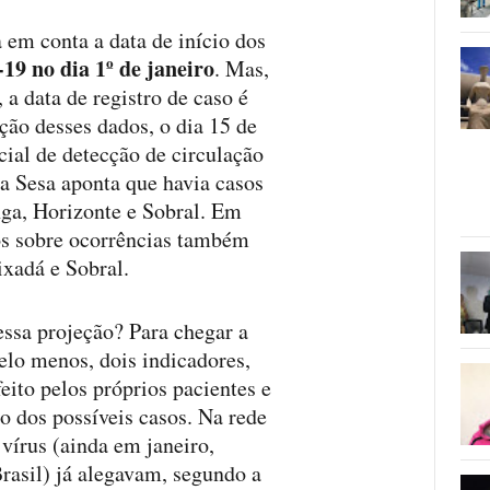
 em conta a data de início dos
19 no dia 1º de janeiro
. Mas,
 a data de registro de caso é
ação desses dados, o dia 15 de
cial de detecção de circulação
 a Sesa aponta que havia casos
nga, Horizonte e Sobral. Em
dos sobre ocorrências também
xadá e Sobral.
 essa projeção? Para chegar a
pelo menos, dois indicadores,
ito pelos próprios pacientes e
ão dos possíveis casos. Na rede
vírus (ainda em janeiro,
rasil) já alegavam, segundo a