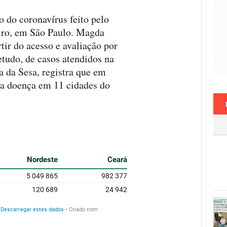
ão do coronavírus feito pelo
eiro, em São Paulo. Magda
tir do acesso e avaliação por
etudo, de casos atendidos na
a da Sesa, registra que em
 da doença em 11 cidades do