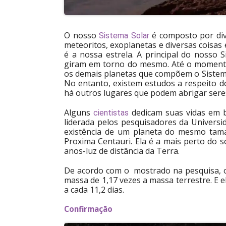
O nosso
é composto por dive
Sistema Solar
meteoritos, exoplanetas e diversas coisas
é a nossa estrela. A principal do nosso 
giram em torno do mesmo. Até o moment
os demais planetas que compõem o Sistema
No entanto, existem estudos a respeito d
há outros lugares que podem abrigar ser
Alguns
dedicam suas vidas em b
cientistas
liderada pelos pesquisadores da Universi
existência de um planeta do mesmo tama
Proxima Centauri. Ela é a mais perto do s
anos-luz de distância da Terra.
De acordo com o mostrado na pesquisa, 
massa de 1,17 vezes a massa terrestre. E e
a cada 11,2 dias.
Confirmação