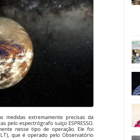
das medidas extremamente precisas da
eitas pelo espectrógrafo suíço ESPRESSO.
ente nesse tipo de operação. Ele foi
VLT), que é operado pelo Observatório