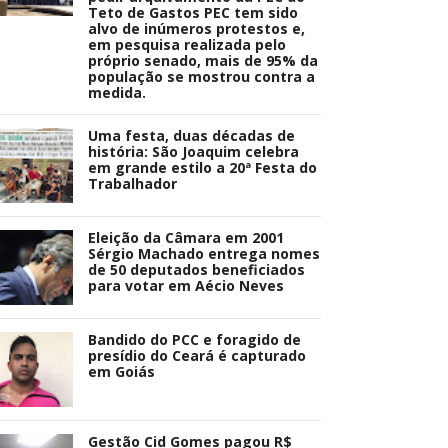
Teto de Gastos PEC tem sido
alvo de inúmeros protestos e,
em pesquisa realizada pelo
próprio senado, mais de 95% da
população se mostrou contra a
medida.
Uma festa, duas décadas de
história: São Joaquim celebra
em grande estilo a 20ª Festa do
Trabalhador
Eleição da Câmara em 2001
Sérgio Machado entrega nomes
de 50 deputados beneficiados
para votar em Aécio Neves
Bandido do PCC e foragido de
presídio do Ceará é capturado
em Goiás
Gestão Cid Gomes pagou R$