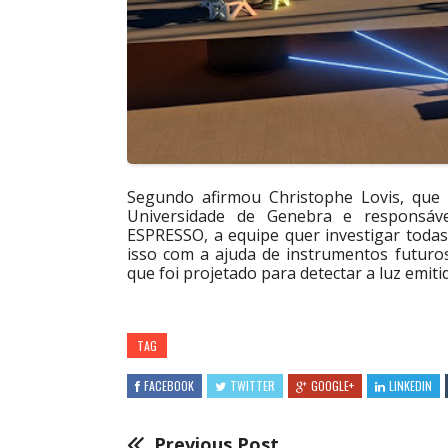
Segundo afirmou Christophe Lovis, que
Universidade de Genebra e responsáv
ESPRESSO, a equipe quer investigar todas
isso com a ajuda de instrumentos futur
que foi projetado para detectar a luz emiti
TAG
FACEBOOK
TWITTER
GOOGLE+
LINKEDIN
Previous Post