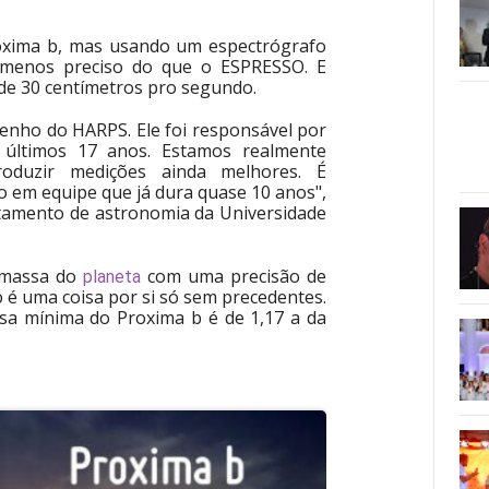
oxima b, mas usando um espectrógrafo
s menos preciso do que o ESPRESSO. E
de 30 centímetros pro segundo.
enho do HARPS. Ele foi responsável por
 últimos 17 anos. Estamos realmente
oduzir medições ainda melhores. É
o em equipe que já dura quase 10 anos",
rtamento de astronomia da Universidade
a massa do
com uma precisão de
planeta
 é uma coisa por si só sem precedentes.
a mínima do Proxima b é de 1,17 a da