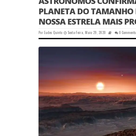
ASTRÔNOMOS CONFIRMA
PLANETA DO TAMANHO 
NOSSA ESTRELA MAIS P
Por
Eudes Quinto
Sexta-Feira, Maio 29, 2020
0 Comment