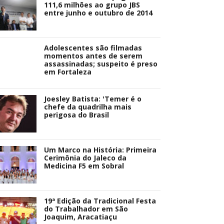
111,6 milhões ao grupo JBS
entre junho e outubro de 2014
Adolescentes são filmadas
momentos antes de serem
assassinadas; suspeito é preso
em Fortaleza
Joesley Batista: 'Temer é o
chefe da quadrilha mais
perigosa do Brasil
Um Marco na História: Primeira
Cerimônia do Jaleco da
Medicina F5 em Sobral
19ª Edição da Tradicional Festa
do Trabalhador em São
Joaquim, Aracatiaçu