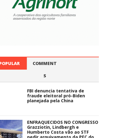
POPULAR
COMMENT
S
FBI denuncia tentativa de
fraude eleitoral pró-Biden
planejada pela China
ENFRAQUECIDOS NO CONGRESSO
Grazziotin, Lindbergh e
Humberto Costa vão ao STF
pedir arquivamento da PEC do