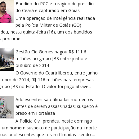
Bandido do PCC e foragido de presídio
do Ceará é capturado em Goiás
Uma operação de Inteligência realizada
pela Polícia Militar de Goiás (GO)
deu, nesta quinta-feira (16), um dos bandidos
 procurad...
Gestão Cid Gomes pagou R$ 111,6
milhões ao grupo JBS entre junho e
outubro de 2014
O Governo do Ceará liberou, entre junho
utubro de 2014, R$ 116 milhões para empresas
rupo JBS no Estado. O valor foi pago atravé...
Adolescentes são filmadas momentos
antes de serem assassinadas; suspeito é
preso em Fortaleza
A Polícia Civil prendeu, neste domingo
), um homem suspeito de participação na morte
duas adolescentes que foram filmadas sendo ...