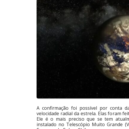
A confirmação foi possível por conta 
velocidade radial da estrela. Elas foram f
Ele é o mais preciso que se tem atualm
instalado no Telescópio Muito Grande (