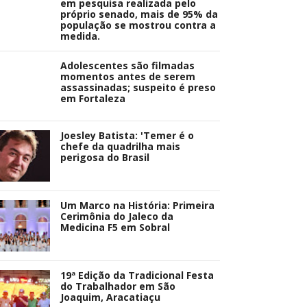
em pesquisa realizada pelo
próprio senado, mais de 95% da
população se mostrou contra a
medida.
Adolescentes são filmadas
momentos antes de serem
assassinadas; suspeito é preso
em Fortaleza
Joesley Batista: 'Temer é o
chefe da quadrilha mais
perigosa do Brasil
Um Marco na História: Primeira
Cerimônia do Jaleco da
Medicina F5 em Sobral
19ª Edição da Tradicional Festa
do Trabalhador em São
Joaquim, Aracatiaçu