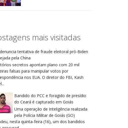
stagens mais visitadas
denuncia tentativa de fraude eleitoral pró-Biden
ejada pela China
atórios secretos apontam plano com 20 mil
eiras falsas para manipular votos por
respondência nos EUA. O diretor do FBI, Kash
...
Bandido do PCC e foragido de presídio
do Ceará é capturado em Goiás
Uma operação de Inteligência realizada
pela Polícia Militar de Goiás (GO)
deu, nesta quinta-feira (16), um dos bandidos
 procurad...