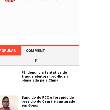
POPULAR
COMMENT
S
FBI denuncia tentativa de
fraude eleitoral pró-Biden
planejada pela China
Bandido do PCC e foragido de
presídio do Ceará é capturado
em Goiás