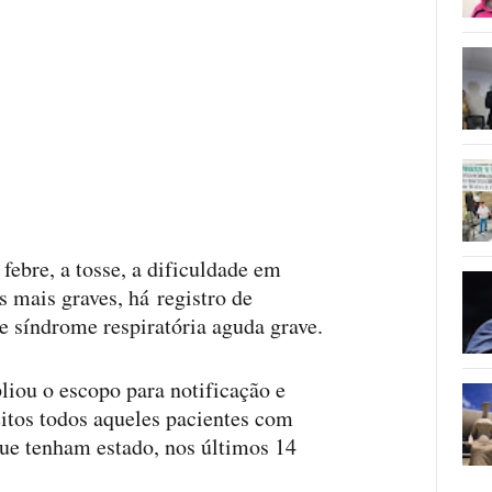
ebre, a tosse, a dificuldade em
os mais graves, há registro de
e síndrome respiratória aguda grave.
iou o escopo para notificação e
eitos todos aqueles pacientes com
que tenham estado, nos últimos 14