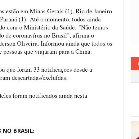
os estão em Minas Gerais (1), Rio de Janeiro
e Paraná (1). Até o momento, todos ainda
rdo com o Ministério da Saúde. "Não temos
de coronavírus no Brasil", afirma o
derson Oliveira. Informou ainda que todos os
e pessoas que viajaram para a China.
u que foram 33 notificações desde a
foram descartadas/excluídas.
deles foram notificados ainda nesta
 NO BRASIL: