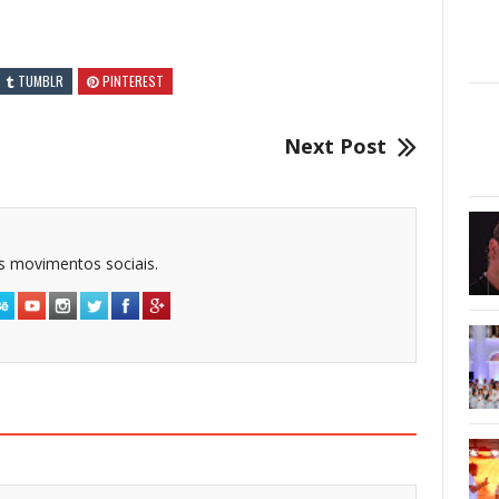
TUMBLR
PINTEREST
Next Post
dos movimentos sociais.