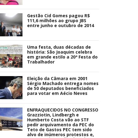
Gestão Cid Gomes pagou R$
111,6 milhões ao grupo JBS
entre junho e outubro de 2014
Uma festa, duas décadas de
história: São Joaquim celebra
em grande estilo a 20ª Festa do
Trabalhador
Eleição da Câmara em 2001
Sérgio Machado entrega nomes
de 50 deputados beneficiados
para votar em Aécio Neves
ENFRAQUECIDOS NO CONGRESSO
Grazziotin, Lindbergh e
Humberto Costa vão ao STF
pedir arquivamento da PEC do
Teto de Gastos PEC tem sido
alvo de inúmeros protestos e,