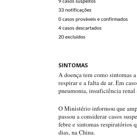
9 casos suspeitos
33 notificações
0 casos prováveis e confirmados
4 casos descartados
20 excluídos
SINTOMAS
A doença tem como sintomas a f
respirar e a falta de ar. Em cas
pneumonia, insuficiência renal 
O Ministério informou que ampl
passou a considerar casos susp
febre e sintomas respiratórios 
dias, na China.