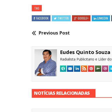
TAG
FACEBOOK
TWITTER
GOOGLE+
LINKEDIN
Previous Post
Eudes Quinto Souza
Radialista Publicitario e Líder 
NOTÍCIAS RELACIONADAS