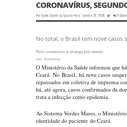
CORONAVÍRUS, SEGUNDO
Por
Eudes Quinto
Quarta-Feira, Janeiro 29, 2020
0 Comm
No total, o Brasil tem nove casos 
Novo coronavírus se propaga pelo mundo
Foto: Shutterstock
O Ministério da Saúde informou que h
Ceará. No Brasil, há nove casos suspei
repassados em coletiva de imprensa con
há, até agora, casos confirmados da do
trata a infecção como epidemia.
Ao Sistema Verdes Mares, o Ministério
identidade do paciente do Ceará.