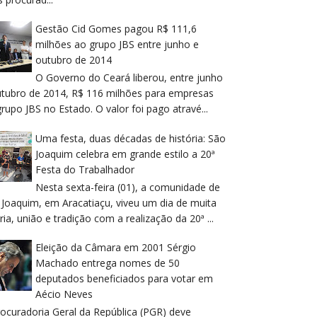
Gestão Cid Gomes pagou R$ 111,6
milhões ao grupo JBS entre junho e
outubro de 2014
O Governo do Ceará liberou, entre junho
utubro de 2014, R$ 116 milhões para empresas
rupo JBS no Estado. O valor foi pago atravé...
Uma festa, duas décadas de história: São
Joaquim celebra em grande estilo a 20ª
Festa do Trabalhador
Nesta sexta-feira (01), a comunidade de
 Joaquim, em Aracatiaçu, viveu um dia de muita
ria, união e tradição com a realização da 20ª ...
Eleição da Câmara em 2001 Sérgio
Machado entrega nomes de 50
deputados beneficiados para votar em
Aécio Neves
rocuradoria Geral da República (PGR) deve