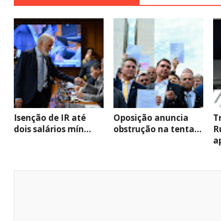
Isenção de IR até
Oposição anuncia
T
dois salários mín...
obstrução na tenta...
R
ap