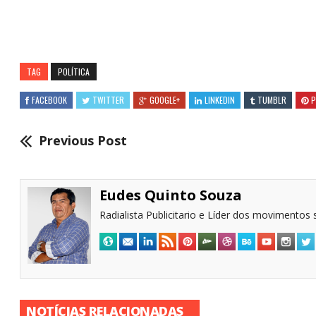
TAG
POLÍTICA
FACEBOOK
TWITTER
GOOGLE+
LINKEDIN
TUMBLR
P
Previous Post
Eudes Quinto Souza
Radialista Publicitario e Líder dos movimentos s
NOTÍCIAS RELACIONADAS