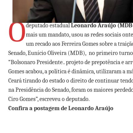
O
deputado estadual
Leonardo Araújo (MDB
mais um mandato, usou as redes sociais ont
um recado aos Ferreira Gomes sobre a traiçã
Senado, Eunício Oliveira (MDB), no primeiro turno
“Bolsonaro Presidente.. projeto de prepotência e ar
Gomes acabou, a política é dinâmica, utilizaram a má
Ceará tirando do estado o direito de continuar ten
na Presidência do Senado, foram os maiores perdedo
Ciro Gomes”, escreveu o deputado.
Confira a postagem de Leonardo Araújo